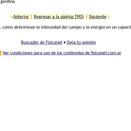
rgentina
‹
Anterior
|
Regresar a la página TP05
|
Siguiente
›
, cómo determinar la intensidad del campo y la energía en un capaci
Buscador de Fisicanet
•
Deja tu opinión
⚠
Ver condiciones para uso de los contenidos de fisicanet.com.ar