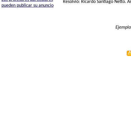
Resolvió:
Ricardo Santiago Netto
. A
pueden publicar su anuncio
Ejemplo