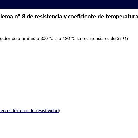
lema nº 8 de resistencia y coeficiente de temperatur
uctor de aluminio a 300 °C si a 180 °C su resistencia es de 35 Ω?
ientes térmico de resistividad
)