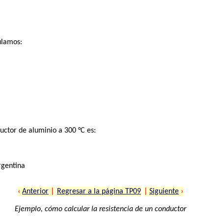
ulamos:
ductor de aluminio a 300 °C es:
rgentina
‹
Anterior
|
Regresar a la página TP09
|
Siguiente
›
Ejemplo, cómo calcular la resistencia de un conductor