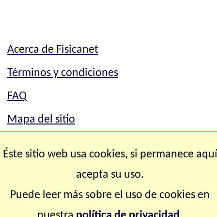
Acerca de Fisicanet
Términos y condiciones
FAQ
Mapa del sitio
Mapa del sitio
Éste sitio web usa cookies, si permanece aqu
Contacto
acepta su uso.
Puede leer más sobre el uso de cookies en
Copyright © 2.000-2.028 Fisicanet ® Todos los
nuestra
política de privacidad
.