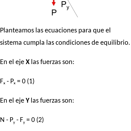
Planteamos las ecuaciones para que el
sistema cumpla las condiciones de equilibrio.
En el eje
X
las fuerzas son:
Fₓ - Pₓ = 0 (1)
En el eje
Y
las fuerzas son:
N - P
- F
= 0 (2)
y
y