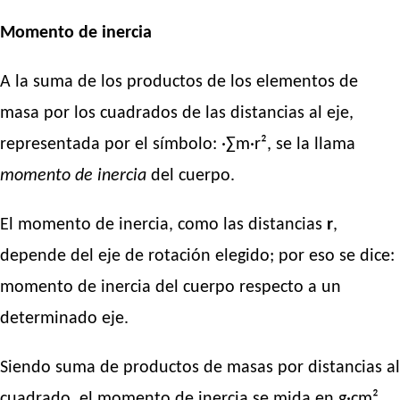
Momento de inercia
A la suma de los productos de los elementos de
masa por los cuadrados de las distancias al eje,
representada por el símbolo: ·∑m·r², se la llama
momento de inercia
del cuerpo.
El momento de inercia, como las distancias
r
,
depende del eje de rotación elegido; por eso se dice:
momento de inercia del cuerpo respecto a un
determinado eje.
Siendo suma de productos de masas por distancias al
cuadrado, el momento de inercia se mida en g·cm²,