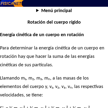
Menú principal
Rotación del cuerpo rígido
Energía cinética de un cuerpo en rotación
Para determinar la energía cinética de un cuerpo en
rotación hay que hacer la suma de las energías
cinéticas de sus partículas.
Llamando m₁, m₂, m₃, mₙ, a las masas de los
elementos del cuerpo y, v₁, v₂, v₃, vₙ, las respectivas
velocidades, se tiene: