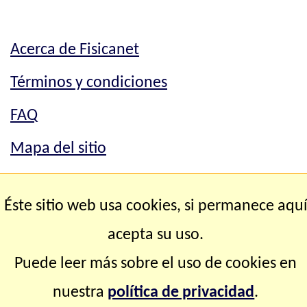
Acerca de Fisicanet
Términos y condiciones
FAQ
Mapa del sitio
Mapa del sitio
Éste sitio web usa cookies, si permanece aqu
Contacto
acepta su uso.
Puede leer más sobre el uso de cookies en
Copyright © 2.000-2.028 Fisicanet ® Todos los
nuestra
política de privacidad
.
derechos reservados