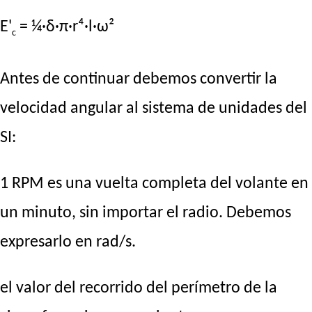
E'
= ¼·δ·π·r⁴·l·ω²
c
Antes de continuar debemos convertir la
velocidad angular al sistema de unidades del
SI:
1 RPM es una vuelta completa del volante en
un minuto, sin importar el radio. Debemos
expresarlo en rad/s.
el valor del recorrido del perímetro de la