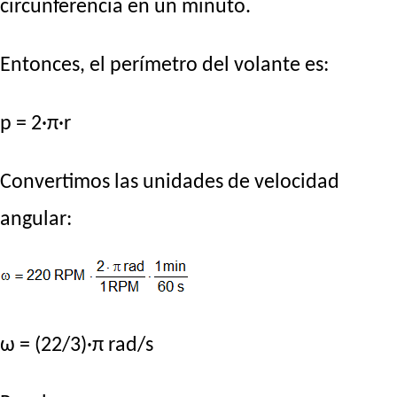
circunferencia en un minuto.
Entonces, el perímetro del volante es:
p = 2·π·r
Convertimos las unidades de velocidad
angular:
ω = (22/3)·π rad/s