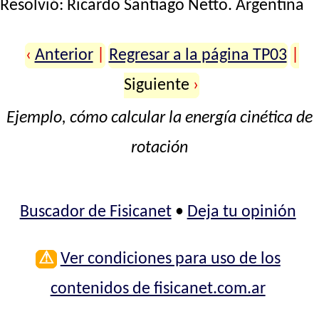
Resolvió:
Ricardo Santiago Netto
. Argentina
‹
Anterior
|
Regresar a la página TP03
|
Siguiente
›
Ejemplo, cómo calcular la energía cinética de
rotación
Buscador de Fisicanet
•
Deja tu opinión
⚠
Ver condiciones para uso de los
contenidos de fisicanet.com.ar