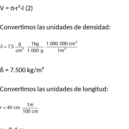
V = π·r²·l (2)
Convertimos las unidades de densidad:
δ = 7.500 kg/m³
Convertimos las unidades de longitud: