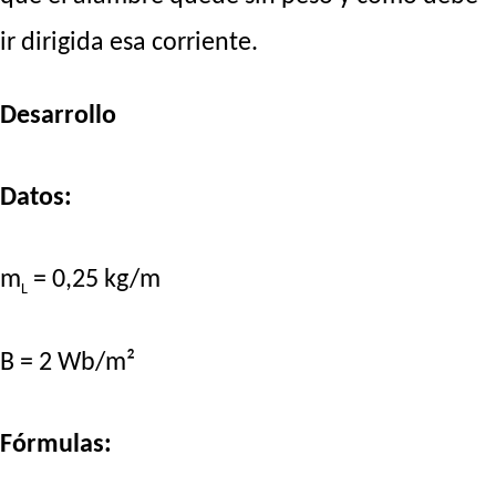
ir dirigida esa corriente.
Desarrollo
Datos:
m
= 0,25 kg/m
L
B = 2 Wb/m²
Fórmulas: