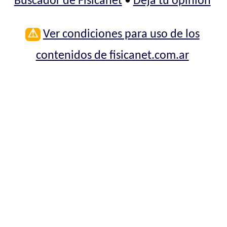
Buscador de Fisicanet
•
Deja tu opinión
⚠
Ver condiciones para uso de los
contenidos de fisicanet.com.ar