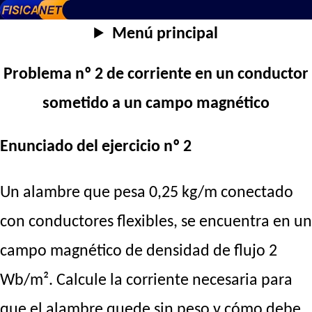
Menú principal
Problema nº 2 de corriente en un conductor
sometido a un campo magnético
Enunciado del ejercicio nº 2
Un alambre que pesa 0,25 kg/m conectado
con conductores flexibles, se encuentra en un
campo magnético de densidad de flujo 2
Wb/m². Calcule la corriente necesaria para
que el alambre quede sin peso y cómo debe