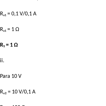
Rₓ₁ = 0,1 V/0,1 A
Rₓ₁ = 1 Ω
R₁ = 1 Ω
ii.
Para 10 V
Rₓ₂ = 10 V/0,1 A