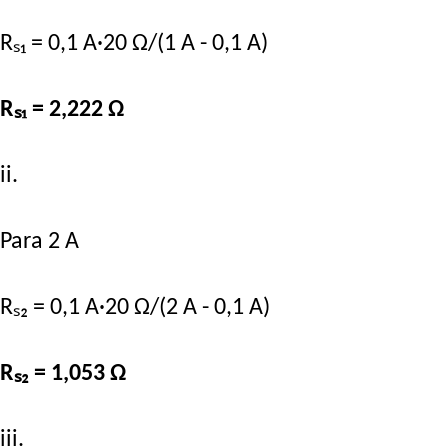
Rₛ₁ = 0,1 A·20 Ω/(1 A - 0,1 A)
Rₛ₁ = 2,222 Ω
ii.
Para 2 A
Rₛ₂ = 0,1 A·20 Ω/(2 A - 0,1 A)
Rₛ₂ = 1,053 Ω
iii.