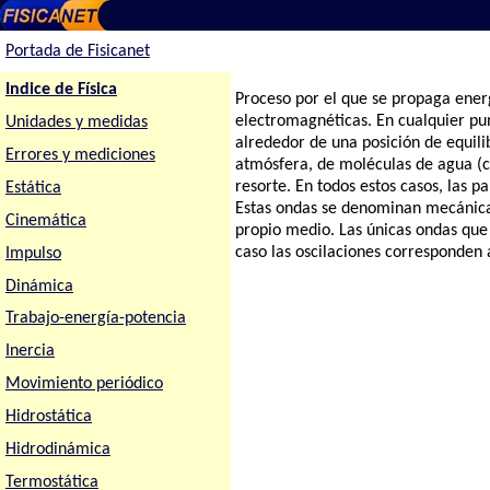
Portada de Fisicanet
Indice de Física
Proceso por el que se propaga ener
electromagnéticas. En cualquier pun
Unidades y medidas
alrededor de una posición de equili
Errores y mediciones
atmósfera, de moléculas de agua (c
resorte. En todos estos casos, las p
Estática
Estas ondas se denominan mecánicas
Cinemática
propio medio. Las únicas ondas que
caso las oscilaciones corresponden 
Impulso
Dinámica
Trabajo-energía-potencia
Inercia
Movimiento periódico
Hidrostática
Hidrodinámica
Termostática