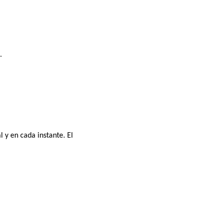
.
l y en cada instante. El