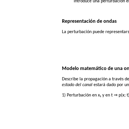
Introduce una perturbación e
Representación de ondas
La perturbación puede representarse
Modelo matemático de una on
Describe la propagación a través del
estado del canal
estará dado por u
1) Perturbación en x₁ y en t ⇒ p(x; t)