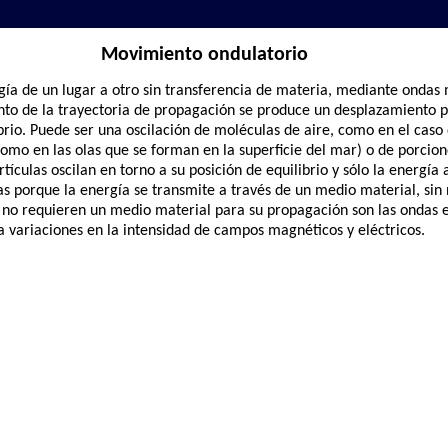
Movimiento ondulatorio
gía de un lugar a otro sin transferencia de materia, mediante ondas
to de la trayectoria de propagación se produce un desplazamiento pe
brio. Puede ser una oscilación de moléculas de aire, como en el caso 
omo en las olas que se forman en la superficie del mar) o de porcio
artículas oscilan en torno a su posición de equilibrio y sólo la energí
 porque la energía se transmite a través de un medio material, sin
 no requieren un medio material para su propagación son las ondas 
a variaciones en la intensidad de campos magnéticos y eléctricos.