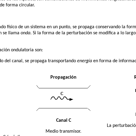
de forma circular.
do físico de un sistema en un punto, se propaga conservando la form
n se llama
onda
. Si la forma de la perturbación se modifica a lo larg
ación ondulatoria son:
do del canal, se propaga transportando
energía
en forma de informa
Propagación
Canal C
La perturbació
Medio transmisor.