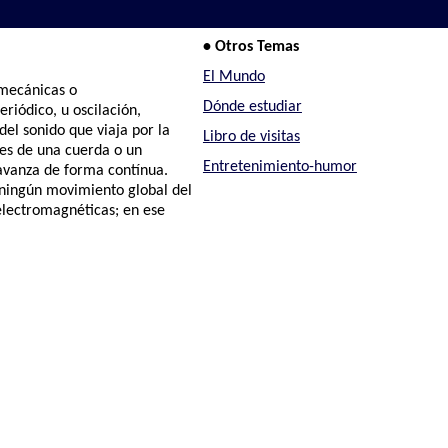
• Otros Temas
El Mundo
 mecánicas o
Dónde estudiar
riódico, u oscilación,
del sonido que viaja por la
Libro de visitas
nes de una cuerda o un
Entretenimiento-humor
a avanza de forma contínua.
 ningún movimiento global del
electromagnéticas; en ese