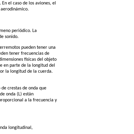
En el caso de los aviones, el
l aerodinámico.
ómeno periódico. La
de sonido.
 terremotos pueden tener una
eden tener frecuencias de
dimensiones físicas del objeto
 en parte de la longitud del
r la longitud de la cuerda.
o de crestas de onda que
 de onda (L) están
proporcional a la frecuencia y
onda longitudinal,