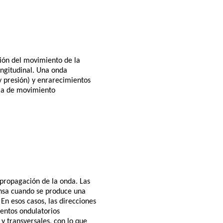
cción del movimiento de la
ongitudinal. Una onda
 presión) y enrarecimientos
rma de movimiento
 propagación de la onda. Las
ensa cuando se produce una
En esos casos, las direcciones
entos ondulatorios
y transversales, con lo que