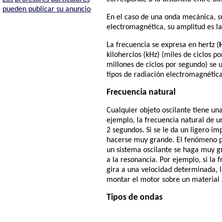
pueden publicar su anuncio
En el caso de una onda mecánica, s
electromagnética, su amplitud es l
La frecuencia se expresa en hertz (
kilohercios (kHz) (miles de ciclos 
millones de ciclos por segundo) se 
tipos de radiación electromagnética
Frecuencia natural
Cualquier objeto oscilante tiene un
ejemplo, la frecuencia natural de u
2 segundos. Si se le da un ligero i
hacerse muy grande. El fenómeno p
un sistema oscilante se haga muy g
a la resonancia. Por ejemplo, si la
gira a una velocidad determinada, l
montar el motor sobre un material 
Tipos de ondas