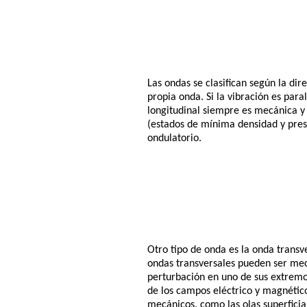
Las ondas se clasifican según la dir
propia onda. Si la vibración es par
longitudinal siempre es mecánica y
(estados de mínima densidad y pres
ondulatorio.
Otro tipo de onda es la onda transv
ondas transversales pueden ser mec
perturbación en uno de sus extremos
de los campos eléctrico y magnétic
mecánicos, como las olas superficia