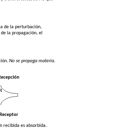
a de la perturbación,
o de la propagación, el
ción.
No se propaga materia
.
Recepción
Receptor
n recibida es absorbida.