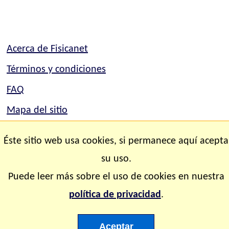
Acerca de Fisicanet
Términos y condiciones
FAQ
Mapa del sitio
Mapa del sitio
Éste sitio web usa cookies, si permanece aquí acepta
Contacto
su uso.
Puede leer más sobre el uso de cookies en nuestra
Copyright © 2.000-2.028 Fisicanet ® Todos los
política de privacidad
.
derechos reservados