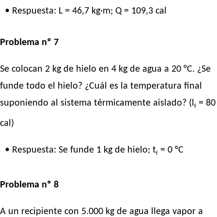
• Respuesta: L = 46,7 kg·m; Q = 109,3 cal
Problema nº 7
Se colocan 2 kg de hielo en 4 kg de agua a 20 °C. ¿Se
funde todo el hielo? ¿Cuál es la temperatura final
suponiendo al sistema térmicamente aislado? (l
= 80
f
cal)
• Respuesta: Se funde 1 kg de hielo; t
= 0 °C
f
Problema nº 8
A un recipiente con 5.000 kg de agua llega vapor a