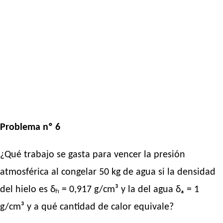
Problema nº 6
¿Qué trabajo se gasta para vencer la presión
atmosférica al congelar 50 kg de agua si la densidad
del hielo es δₕ = 0,917 g/cm³ y la del agua δₐ = 1
g/cm³ y a qué cantidad de calor equivale?