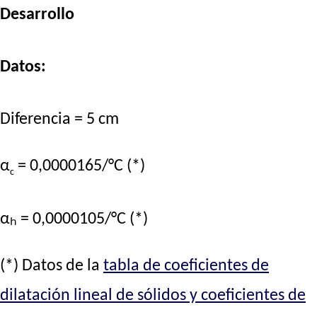
Desarrollo
Datos:
Diferencia = 5 cm
α
= 0,0000165/°C (*)
c
αₕ = 0,0000105/°C (*)
(*) Datos de la
tabla de coeficientes de
dilatación lineal de sólidos y coeficientes de