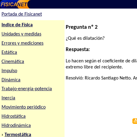
Portada de Fisicanet
Indice de Física
Pregunta nº 2
Unidades y medidas
¿Qué es dilatación?
Errores y mediciones
Respuesta:
Estática
Lo hacen según el coeficiente de di
Cinemática
extremo libre del recipiente.
Impulso
Resolvió:
Ricardo Santiago Netto
. A
Dinámica
Trabajo-energía-potencia
Inercia
Movimiento periódico
Hidrostática
Hidrodinámica
›
Termostática