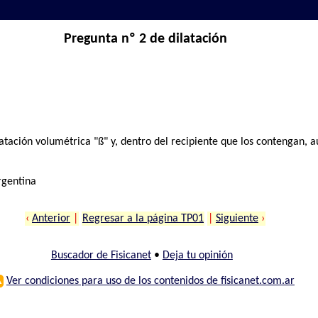
Pregunta nº 2 de dilatación
latación volumétrica "ß" y, dentro del recipiente que los contengan,
rgentina
‹
Anterior
|
Regresar a la página TP01
|
Siguiente
›
Buscador de Fisicanet
•
Deja tu opinión
⚠
Ver condiciones para uso de los contenidos de fisicanet.com.ar