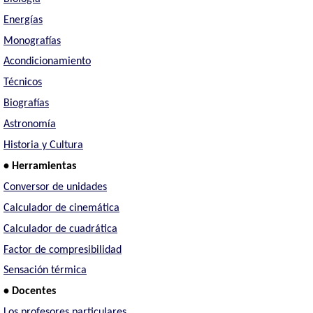
Energías
Monografías
Acondicionamiento
Técnicos
Biografías
Astronomía
Historia y Cultura
• Herramientas
Conversor de unidades
Calculador de cinemática
Calculador de cuadrática
Factor de compresibilidad
Sensación térmica
• Docentes
Los profesores particulares