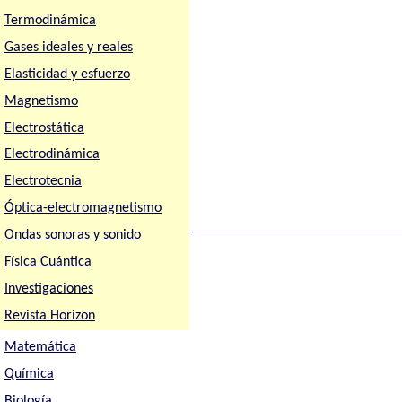
Termodinámica
Gases ideales y reales
Elasticidad y esfuerzo
Magnetismo
Electrostática
Electrodinámica
Electrotecnia
Óptica-electromagnetismo
Ondas sonoras y sonido
Física Cuántica
Investigaciones
Revista Horizon
Matemática
Química
Biología