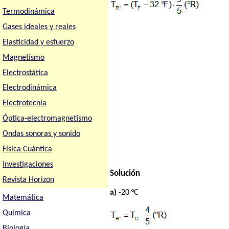
Termodinámica
Gases ideales y reales
Elasticidad y esfuerzo
Magnetismo
Electrostática
Electrodinámica
Electrotecnia
Óptica-electromagnetismo
Ondas sonoras y sonido
Física Cuántica
Investigaciones
Solución
Revista Horizon
a)
-20 °C
Matemática
Química
Biología