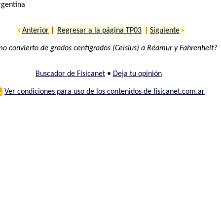
rgentina
‹
Anterior
|
Regresar a la página TP03
|
Siguiente
›
o convierto de grados centígrados (Celsius) a Réamur y Fahrenheit?
Buscador de Fisicanet
•
Deja tu opinión
⚠
Ver condiciones para uso de los contenidos de fisicanet.com.ar