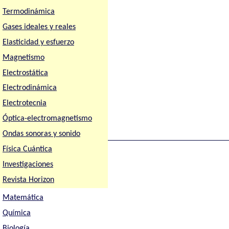
Termodinámica
Gases ideales y reales
Elasticidad y esfuerzo
Magnetismo
Electrostática
Electrodinámica
Electrotecnia
Óptica-electromagnetismo
Ondas sonoras y sonido
Física Cuántica
Investigaciones
Revista Horizon
Matemática
Química
Biología