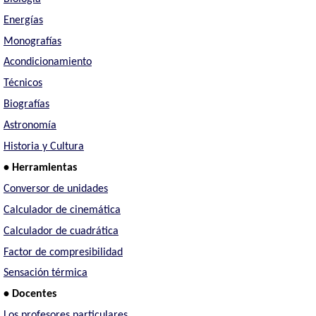
Energías
Monografías
Acondicionamiento
Técnicos
Biografías
Astronomía
Historia y Cultura
• Herramientas
Conversor de unidades
Calculador de cinemática
Calculador de cuadrática
Factor de compresibilidad
Sensación térmica
• Docentes
Los profesores particulares