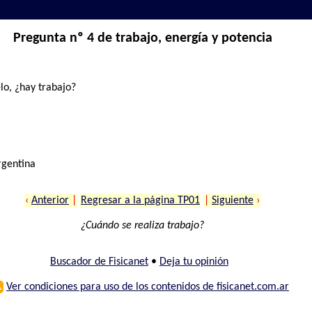
Pregunta nº 4 de trabajo, energía y potencia
lo, ¿hay trabajo?
rgentina
‹
Anterior
|
Regresar a la página TP01
|
Siguiente
›
¿Cuándo se realiza trabajo?
Buscador de Fisicanet
•
Deja tu opinión
⚠
Ver condiciones para uso de los contenidos de fisicanet.com.ar