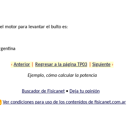
l motor para levantar el bulto es:
rgentina
‹
Anterior
|
Regresar a la página TP03
|
Siguiente
›
Ejemplo, cómo calcular la potencia
Buscador de Fisicanet
•
Deja tu opinión
⚠
Ver condiciones para uso de los contenidos de fisicanet.com.ar