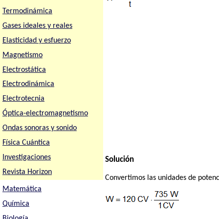
Termodinámica
Gases ideales y reales
Elasticidad y esfuerzo
Magnetismo
Electrostática
Electrodinámica
Electrotecnia
Óptica-electromagnetismo
Ondas sonoras y sonido
Física Cuántica
Investigaciones
Solución
Revista Horizon
Convertimos las unidades de potenc
Matemática
Química
Biología