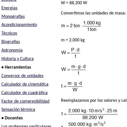
W = 88.200 W
Energías
Convertimos las unidades de masa:
Monografías
Acondicionamiento
Técnicos
m = 2.000 kg
Biografías
Astronomía
Historia y Cultura
• Herramientas
Conversor de unidades
Calculador de cinemática
Calculador de cuadrática
Reemplazamos por los valores y ca
Factor de compresibilidad
Sensación térmica
• Docentes
Los profesores particulares