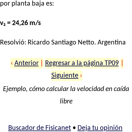
por planta baja es:
v₂ = 24,26 m/s
Resolvió:
Ricardo Santiago Netto
. Argentina
‹
Anterior
|
Regresar a la página TP09
|
Siguiente
›
Ejemplo, cómo calcular la velocidad en caída
libre
Buscador de Fisicanet
•
Deja tu opinión