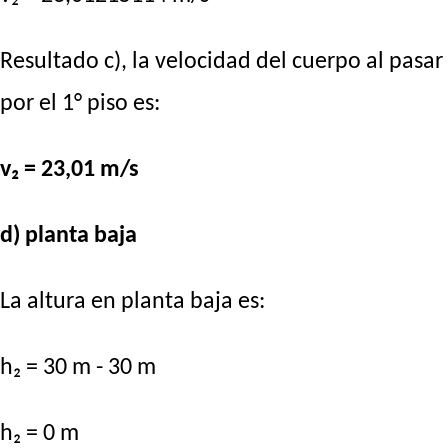
Resultado c), la velocidad del cuerpo al pasar
por el 1° piso es:
v₂ = 23,01 m/s
d) planta baja
La altura en planta baja es:
h₂ = 30 m - 30 m
h₂ = 0 m