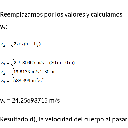
Reemplazamos por los valores y calculamos
v₂
:
v₂ = 24,25693715 m/s
Resultado d), la velocidad del cuerpo al pasar