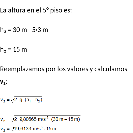
La altura en el 5° piso es:
h₂ = 30 m - 5·3 m
h₂ = 15 m
Reemplazamos por los valores y calculamos
v₂
: