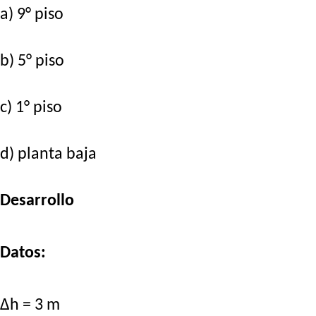
a) 9° piso
b) 5° piso
c) 1° piso
d) planta baja
Desarrollo
Datos:
Δh = 3 m