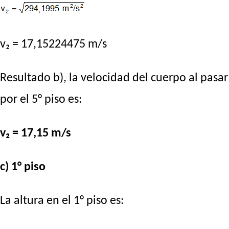
v₂ = 17,15224475 m/s
Resultado b), la velocidad del cuerpo al pasar
por el 5° piso es:
v₂ = 17,15 m/s
c) 1° piso
La altura en el 1° piso es: