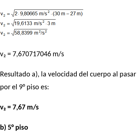
v₂ = 7,670717046 m/s
Resultado a), la velocidad del cuerpo al pasar
por el 9° piso es:
v₂ = 7,67 m/s
b) 5° piso