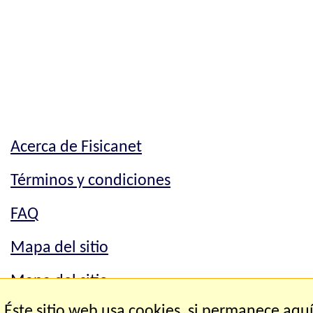
Acerca de Fisicanet
Términos y condiciones
FAQ
Mapa del sitio
Mapa del sitio
Éste sitio web usa cookies, si permanece aqu