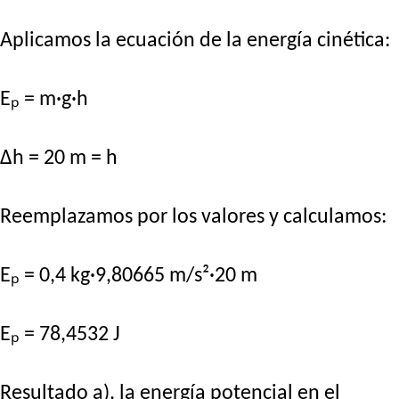
Aplicamos la ecuación de la energía cinética:
Eₚ = m·g·h
Δh = 20 m = h
Reemplazamos por los valores y calculamos:
Eₚ = 0,4 kg·9,80665 m/s²·20 m
Eₚ = 78,4532 J
Resultado a), la energía potencial en el