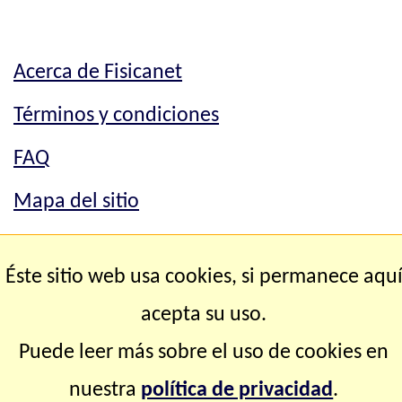
Acerca de Fisicanet
Términos y condiciones
FAQ
Mapa del sitio
Mapa del sitio
Éste sitio web usa cookies, si permanece aqu
Contacto
acepta su uso.
Puede leer más sobre el uso de cookies en
Copyright © 2.000-2.028 Fisicanet ® Todos los
nuestra
política de privacidad
.
derechos reservados