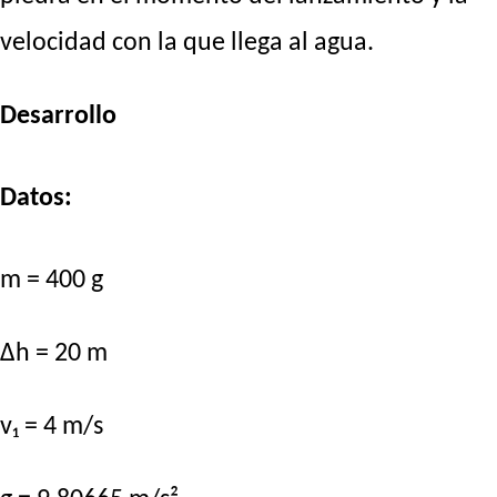
velocidad con la que llega al agua.
Desarrollo
Datos:
m = 400 g
Δh = 20 m
v₁ = 4 m/s