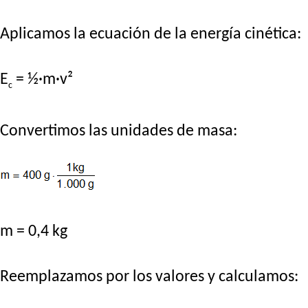
Aplicamos la ecuación de la energía cinética:
E
= ½·m·v²
c
Convertimos las unidades de masa:
m = 0,4 kg
Reemplazamos por los valores y calculamos: