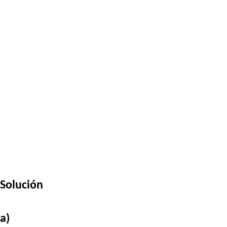
Solución
a)