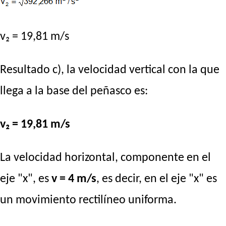
v₂ = 19,81 m/s
Resultado c), la velocidad vertical con la que
llega a la base del peñasco es:
v₂ = 19,81 m/s
La velocidad horizontal, componente en el
eje "x", es
v = 4 m/s
, es decir, en el eje "x" es
un movimiento rectilíneo uniforma.