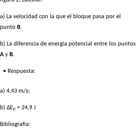
a) La velocidad con la que el bloque pasa por el
punto
B
.
b) La diferencia de energía potencial entre los puntos
A
y
B
.
• Respuesta:
a) 4,43 m/s;
b) ΔEₚ = 24,9 J
Bibliografía: