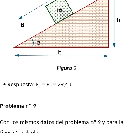
Figura 2
• Respuesta: E
= Eₚ = 29,4 J
c
Problema nº 9
Con los mismos datos del problema nº 9 y para la
figura 2, calcular: