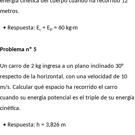
energía cinética del cuerpo cuando ha recorrido 12
metros.
• Respuesta: E
= Eₚ = 60 kg·m
c
Problema nº 5
Un carro de 2 kg ingresa a un plano inclinado 30°
respecto de la horizontal, con una velocidad de 10
m/s. Calcular qué espacio ha recorrido el carro
cuando su energía potencial es el triple de su energía
cinética.
• Respuesta: h = 3,826 m