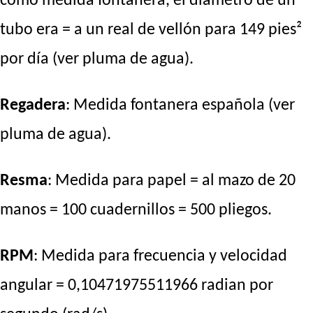
como medida fontanera, el diámetro de un
tubo era = a un real de vellón para 149 pies²
por día (ver pluma de agua).
Regadera
: Medida fontanera española (ver
pluma de agua).
Resma
: Medida para papel = al mazo de 20
manos = 100 cuadernillos = 500 pliegos.
RPM
: Medida para frecuencia y velocidad
angular = 0,10471975511966 radian por