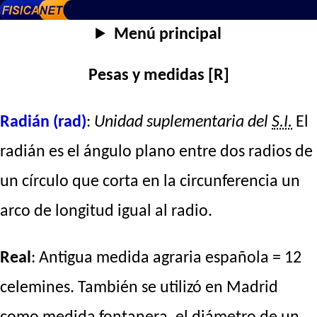
Menú principal
Pesas y medidas [R]
Radián (rad)
:
Unidad suplementaria del
S.I.
El
radián es el ángulo plano entre dos radios de
un círculo que corta en la circunferencia un
arco de longitud igual al radio.
Real
: Antigua medida agraria española = 12
celemines. También se utilizó en Madrid