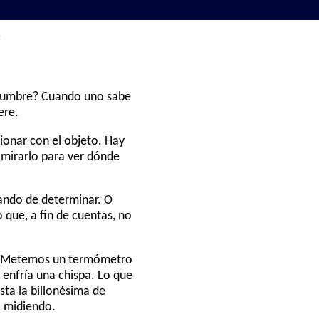
?
tidumbre? Cuando uno sabe
ere.
ionar con el objeto. Hay
 mirarlo para ver dónde
tando de determinar. O
que, a fin de cuentas, no
o. Metemos un termómetro
 enfría una chispa. Lo que
sta la billonésima de
a midiendo.