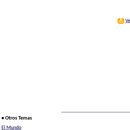
⚠
Ve
• Otros Temas
El Mundo