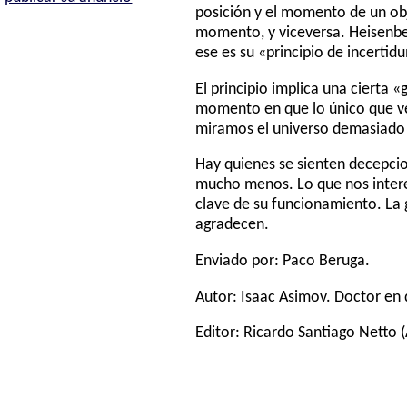
posición y el momento de un obj
momento, y viceversa. Heisenber
ese es su «principio de incertid
El principio implica una cierta 
momento en que lo único que v
miramos el universo demasiado
Hay quienes se sienten decepci
mucho menos. Lo que nos interes
clave de su funcionamiento. La g
agradecen.
Enviado por: Paco Beruga.
Autor:
Isaac Asimov
. Doctor en 
Editor:
Ricardo Santiago Netto
(