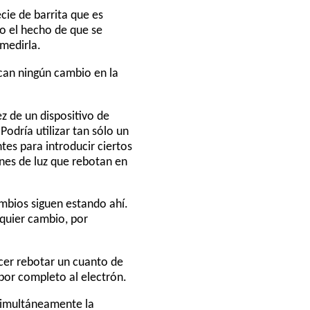
ie de barrita que es
o el hecho de que se
 medirla.
zcan ningún cambio en la
z de un dispositivo de
odría utilizar tan sólo un
tes para introducir ciertos
ones de luz que rebotan en
ambios siguen estando ahí.
quier cambio, por
acer rebotar un cuanto de
 por completo al electrón.
simultáneamente la