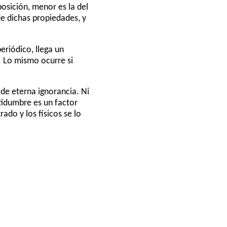
osición, menor es la del
e dichas propiedades, y
eriódico, llega un
 Lo mismo ocurre si
de eterna ignorancia. Ni
tidumbre es un factor
ado y los físicos se lo