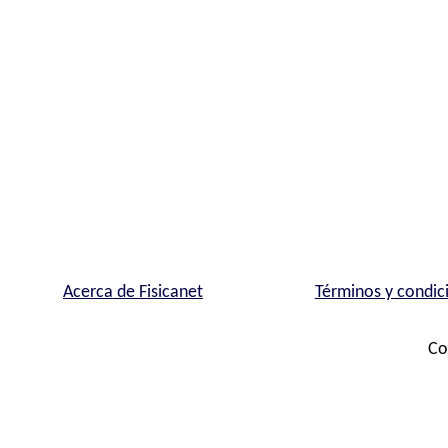
Acerca de Fisicanet
Términos y condic
Co