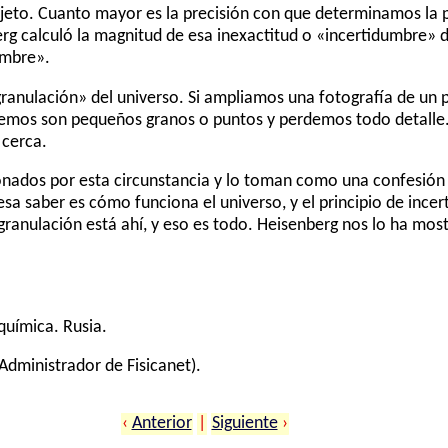
eto. Cuanto mayor es la precisión con que determinamos la p
g calculó la magnitud de esa inexactitud o «incertidumbre» d
umbre».
«granulación» del universo. Si ampliamos una fotografía de un p
emos son pequeños granos o puntos y perdemos todo detalle.
 cerca.
onados por esta circunstancia y lo toman como una confesión 
a saber es cómo funciona el universo, y el principio de incer
ranulación está ahí, y eso es todo. Heisenberg nos lo ha mostr
química. Rusia.
Administrador de Fisicanet).
‹
Anterior
|
Siguiente
›