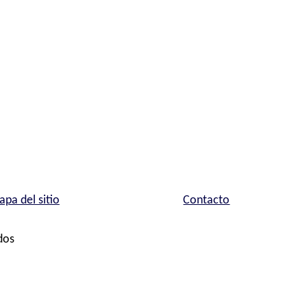
pa del sitio
Contacto
dos