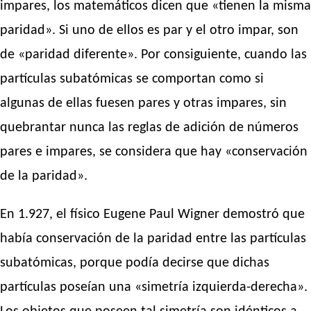
impares, los matemáticos dicen que «tienen la misma
paridad». Si uno de ellos es par y el otro impar, son
de «paridad diferente». Por consiguiente, cuando las
partículas subatómicas se comportan como si
algunas de ellas fuesen pares y otras impares, sin
quebrantar nunca las reglas de adición de números
pares e impares, se considera que hay «conservación
de la paridad».
En 1.927, el físico Eugene Paul Wigner demostró que
había conservación de la paridad entre las partículas
subatómicas, porque podía decirse que dichas
partículas poseían una «simetría izquierda-derecha».