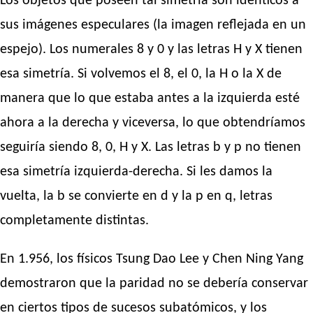
Los objetos que poseen tal simetría son idénticos a
sus imágenes especulares (la imagen reflejada en un
espejo). Los numerales 8 y 0 y las letras H y X tienen
esa simetría. Si volvemos el 8, el 0, la H o la X de
manera que lo que estaba antes a la izquierda esté
ahora a la derecha y viceversa, lo que obtendríamos
seguiría siendo 8, 0, H y X. Las letras b y p no tienen
esa simetría izquierda-derecha. Si les damos la
vuelta, la b se convierte en d y la p en q, letras
completamente distintas.
En 1.956, los físicos Tsung Dao Lee y Chen Ning Yang
demostraron que la paridad no se debería conservar
en ciertos tipos de sucesos subatómicos, y los