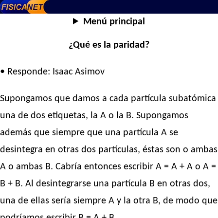
Menú principal
¿Qué es la paridad?
• Responde: Isaac Asimov
Supongamos que damos a cada partícula subatómica
una de dos etiquetas, la A o la B. Supongamos
además que siempre que una partícula A se
desintegra en otras dos partículas, éstas son o ambas
A o ambas B. Cabría entonces escribir A = A + A o A =
B + B. Al desintegrarse una partícula B en otras dos,
una de ellas sería siempre A y la otra B, de modo que