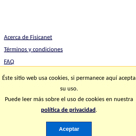
Acerca de Fisicanet
Términos y condiciones
FAQ
Mapa del sitio
Éste sitio web usa cookies, si permanece aquí acepta
Contacto
su uso.
Puede leer más sobre el uso de cookies en nuestra
Copyright © 2.000-2.028 Fisicanet ® Todos los
política de privacidad
.
derechos reservados