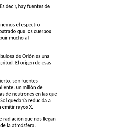
s decir, hay fuentes de
enemos el espectro
ostrado que los cuerpos
ibuir mucho al
nebulosa de Orión es una
gnitud. El origen de esas
ierto, son fuentes
liente: un millón de
las de neutrones en las que
Sol quedaría reducida a
 emitir rayos X.
e radiación que nos llegan
 de la atmósfera.