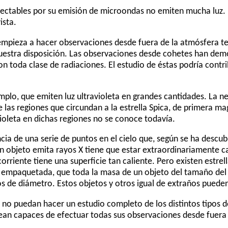
ectables por su emisión de microondas no emiten mucha luz. E
ista.
mpieza a hacer observaciones desde fuera de la atmósfera t
estra disposición. Las observaciones desde cohetes han dem
n toda clase de radiaciones. El estudio de éstas podría contr
emplo, que emiten luz ultravioleta en grandes cantidades. La 
e las regiones que circundan a la estrella Spica, de primera ma
violeta en dichas regiones no se conoce todavía.
cia de una serie de puntos en el cielo que, según se ha descub
un objeto emita rayos X tiene que estar extraordinariamente ca
orriente tiene una superficie tan caliente. Pero existen estrel
 empaquetada, que toda la masa de un objeto del tamaño del 
s de diámetro. Estos objetos y otros igual de extraños pueden
no puedan hacer un estudio completo de los distintos tipos d
ean capaces de efectuar todas sus observaciones desde fuera