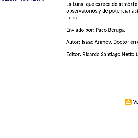
La Luna, que carece de atmósfera
observatorios y de potenciar as
Luna.
Enviado por: Paco Beruga.
Autor:
Isaac Asimov
. Doctor en 
Editor:
Ricardo Santiago Netto
(
⚠
Ve