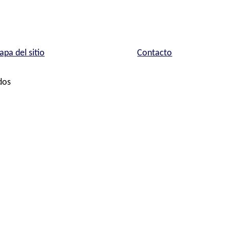
pa del sitio
Contacto
dos