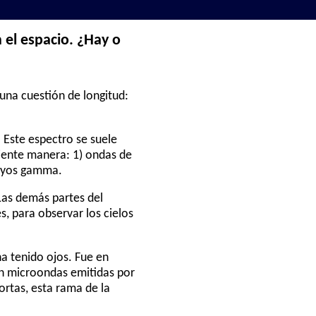
 el espacio. ¿Hay o
una cuestión de longitud:
 Este espectro se suele
uiente manera: 1) ondas de
 rayos gamma.
 Las demás partes del
, para observar los cielos
a tenido ojos. Fue en
an microondas emitidas por
ortas, esta rama de la