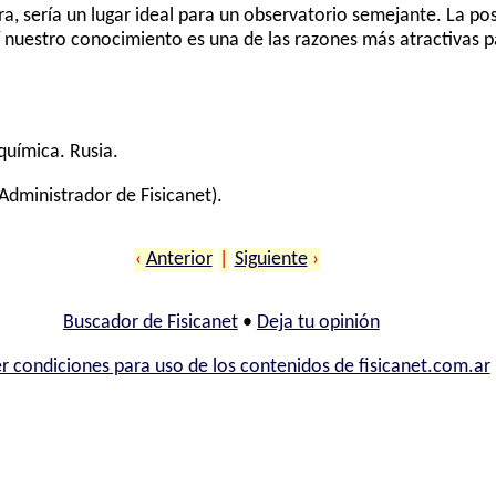
, sería un lugar ideal para un observatorio semejante. La pos
í nuestro conocimiento es una de las razones más atractivas pa
química. Rusia.
Administrador de Fisicanet).
‹
Anterior
|
Siguiente
›
Buscador de Fisicanet
•
Deja tu opinión
r condiciones para uso de los contenidos de fisicanet.com.ar