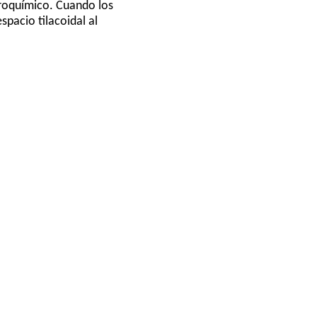
troquímico. Cuando los
spacio tilacoidal al