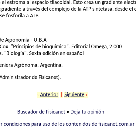
l estroma al espacio tilacoidal. Esto crea un gradiente elec
radiente a través del complejo de la ATP sintetasa, desde el e
se fosforila a ATP.
 de Agronomía - U.B.A
 Cox. "Principios de bioquímica". Editorial Omega, 2.000
s. "Biología". Sexta edición en español
geniera Agrónoma. Argentina.
Administrador de Fisicanet).
‹
Anterior
|
Siguiente
›
Buscador de Fisicanet
•
Deja tu opinión
r condiciones para uso de los contenidos de fisicanet.com.ar