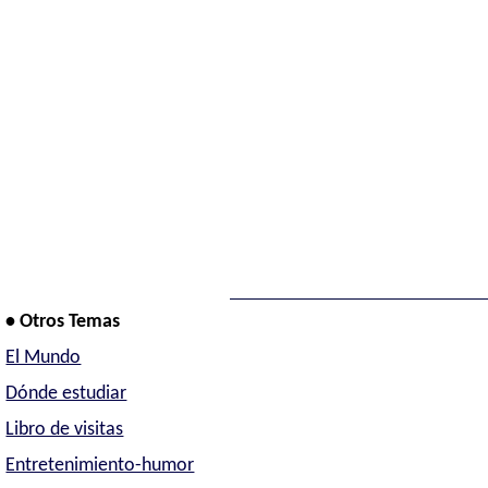
• Otros Temas
El Mundo
Dónde estudiar
Libro de visitas
Entretenimiento-humor