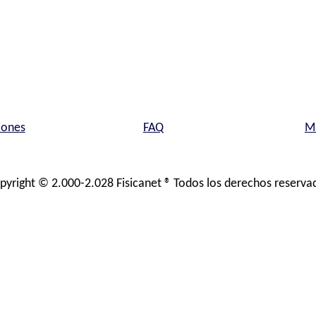
iones
FAQ
Ma
pyright © 2.000-2.028 Fisicanet ® Todos los derechos reserva