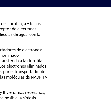
de clorofila, a y b. Los
aceptor de electrones
léculas de agua, con la
rtadores de electrones;
 denominado
transferida a la clorofila
Los electrones eliminados
s por el transportador de
n las moléculas de NADPH y
y
II
y enzimas necesarias,
e posible la síntesis