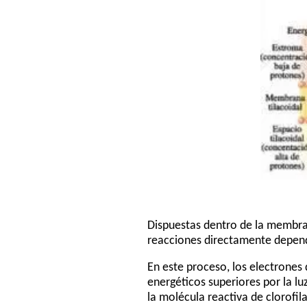
Dispuestas dentro de la membran
reacciones directamente dependie
En este proceso, los electrones 
energéticos superiores por la l
la molécula reactiva de clorofil