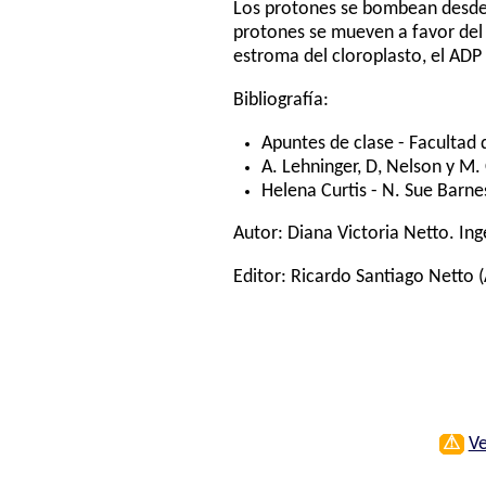
Los protones se bombean desde e
protones se mueven a favor del g
estroma del cloroplasto, el ADP 
Bibliografía:
Apuntes de clase - Facultad
A. Lehninger, D, Nelson y M.
Helena Curtis - N. Sue Barne
Autor:
Diana Victoria Netto
. In
Editor:
Ricardo Santiago Netto
(
⚠
Ve