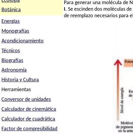
Ecología
Para generar una molécula de N
I
. Se escinden dos moléculas de
Botánica
de reemplazo necesarios para e
Energías
Monografías
Acondicionamiento
Técnicos
Biografías
Astronomía
Historia y Cultura
Herramientas
Conversor de unidades
Calculador de cinemática
Calculador de cuadrática
Factor de compresibilidad