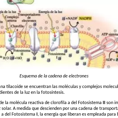
Esquema de la cadena de electrones
a tilacoide se encuentran las moléculas y complejos molecula
ntes de la luz en la fotosíntesis.
de la molécula reactiva de clorofila a del Fotosistema
II
son im
uz solar. A medida que descienden por una cadena de transpor
a a del Fotosistema
I
, la energía que liberan es empleada para