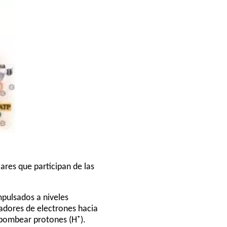
res que participan de las
pulsados a niveles
tadores de electrones hacia
 bombear protones (H⁺).