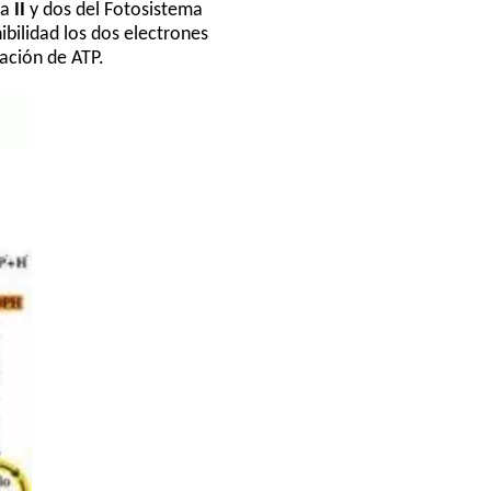
ma
II
y dos del Fotosistema
bilidad los dos electrones
ación de ATP.