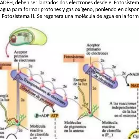
ADPH, deben ser lanzados dos electrones desde el Fotosiste
 agua para formar protones y gas oxígeno, poniendo en disponi
l Fotosistema
II
. Se regenera una molécula de agua en la form