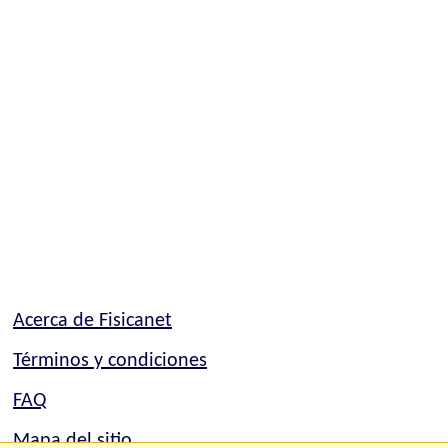
Acerca de Fisicanet
Términos y condiciones
FAQ
Mapa del sitio