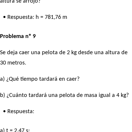
altura se arrojó?
• Respuesta: h = 781,76 m
Problema nº 9
Se deja caer una pelota de 2 kg desde una altura de
30 metros.
a) ¿Qué tiempo tardará en caer?
b) ¿Cuánto tardará una pelota de masa igual a 4 kg?
• Respuesta:
a) t = 2,47 s;