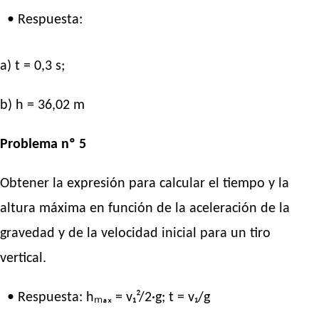
• Respuesta:
a) t = 0,3 s;
b) h = 36,02 m
Problema nº 5
Obtener la expresión para calcular el tiempo y la
altura máxima en función de la aceleración de la
gravedad y de la velocidad inicial para un tiro
vertical.
• Respuesta: hₘₐₓ = v₁²/2·g; t = v₁/g