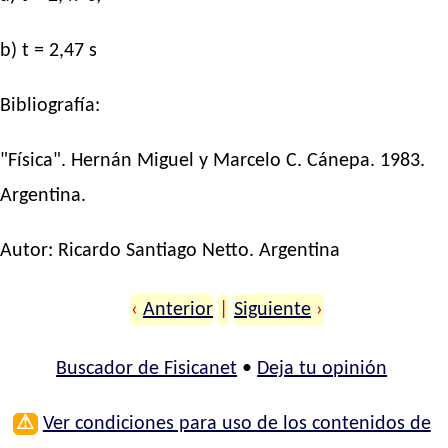
b) t = 2,47 s
Bibliografía:
"Física". Hernán Miguel y Marcelo C. Cánepa. 1983.
Argentina.
Autor:
Ricardo Santiago Netto
. Argentina
‹
Anterior
|
Siguiente
›
Buscador de Fisicanet
•
Deja tu opinión
⚠
Ver condiciones para uso de los contenidos de