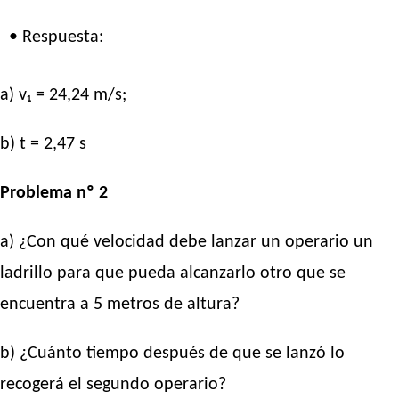
• Respuesta:
a) v₁ = 24,24 m/s;
b) t = 2,47 s
Problema nº 2
a) ¿Con qué velocidad debe lanzar un operario un
ladrillo para que pueda alcanzarlo otro que se
encuentra a 5 metros de altura?
b) ¿Cuánto tiempo después de que se lanzó lo
recogerá el segundo operario?