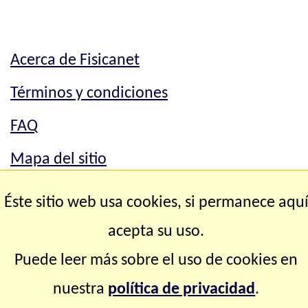
Acerca de Fisicanet
Términos y condiciones
FAQ
Mapa del sitio
Mapa del sitio
Éste sitio web usa cookies, si permanece aqu
Contacto
acepta su uso.
Puede leer más sobre el uso de cookies en
Copyright © 2.000-2.028 Fisicanet ® Todos los
nuestra
política de privacidad
.
derechos reservados