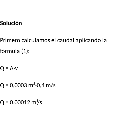
Solución
Primero calculamos el caudal aplicando la
fórmula (1):
Q = A·v
Q = 0,0003 m²·0,4 m/s
Q = 0,00012 m³/s