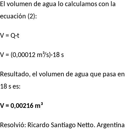
El volumen de agua lo calculamos con la
ecuación (2):
V = Q·t
V = (0,00012 m³/s)·18 s
Resultado, el volumen de agua que pasa en
18 s es:
V = 0,00216 m³
Resolvió:
Ricardo Santiago Netto
. Argentina