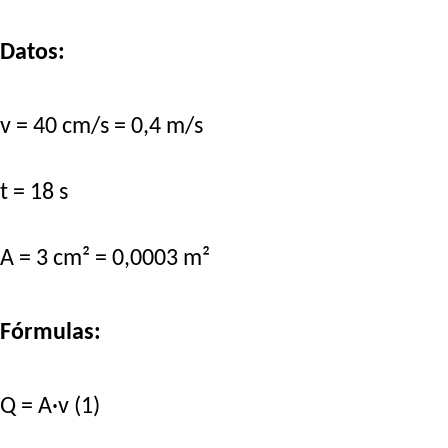
Datos:
v = 40 cm/s = 0,4 m/s
t = 18 s
A = 3 cm² = 0,0003 m²
Fórmulas:
Q = A·v (1)