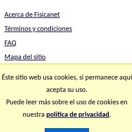
Acerca de Fisicanet
Términos y condiciones
FAQ
Mapa del sitio
Mapa del sitio
Éste sitio web usa cookies, si permanece aqu
Contacto
acepta su uso.
Puede leer más sobre el uso de cookies en
Copyright © 2.000-2.028 Fisicanet ® Todos los
nuestra
política de privacidad
.
derechos reservados