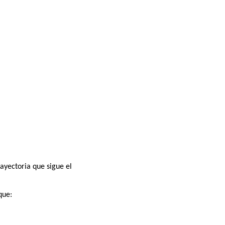
rayectoria que sigue el
que: