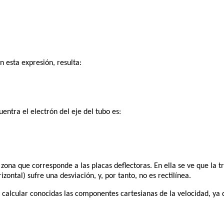
n esta expresión, resulta:
uentra el electrón del eje del tubo es:
zona que corresponde a las placas deflectoras. En ella se ve que la t
izontal) sufre una desviación, y, por tanto, no es rectilínea.
calcular conocidas las componentes cartesianas de la velocidad, ya 