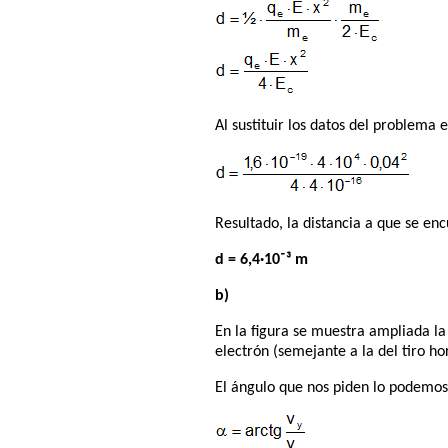
Al sustituir los datos del problema e
Resultado, la distancia a que se enc
d = 6,4·10⁻³ m
b)
En la figura se muestra ampliada la 
electrón (semejante a la del tiro hor
El ángulo que nos piden lo podemos 