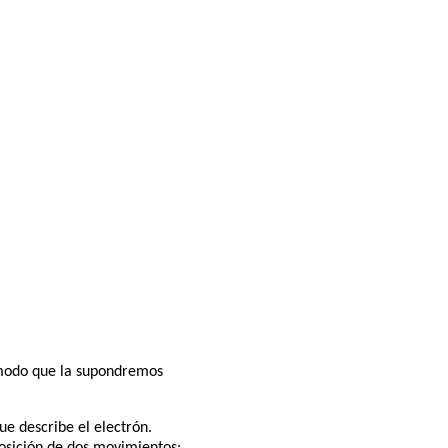
e modo que la supondremos
e describe el electrón.