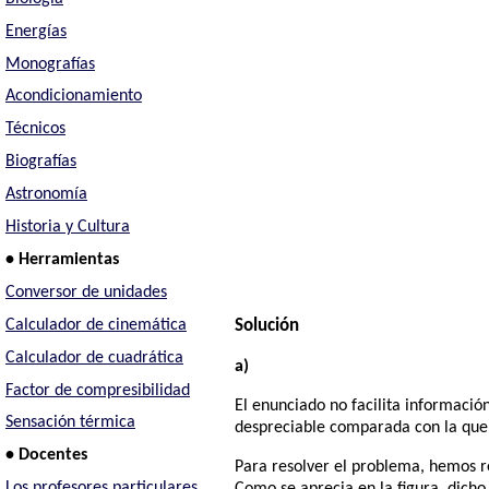
Energías
Monografías
Acondicionamiento
Técnicos
Biografías
Astronomía
Historia y Cultura
• Herramientas
Conversor de unidades
Calculador de cinemática
Solución
Calculador de cuadrática
a)
Factor de compresibilidad
El enunciado no facilita informació
Sensación térmica
despreciable comparada con la que e
• Docentes
Para resolver el problema, hemos r
Los profesores particulares