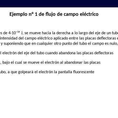
Ejemplo n° 1 de flujo de campo eléctrico
s de 4·10⁻¹⁶ J, se mueve hacia la derecha a lo largo del eje de un tu
 intensidad del campo eléctrico aplicado entre las placas deflectoras e
r, y suponiendo que en cualquier otro punto del tubo el campo es nulo,
el electrón del eje del tubo cuando abandona las placas deflectoras
, bajo el cual se mueve el electrón al abandonar las placas
tubo, a que golpeará el electrón la pantalla fluorescente