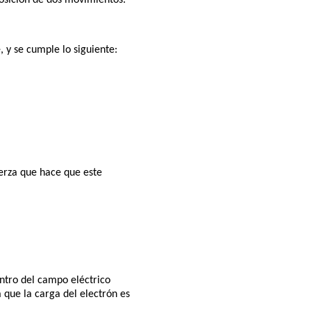
osición de dos movimientos:
 y se cumple lo siguiente:
uerza que hace que este
tro del campo eléctrico
 que la carga del electrón es