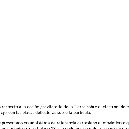
n respecto a la acción gravitatoria de la Tierra sobre el electrón, d
jercen las placas deflectoras sobre la partícula.
epresentado en un sistema de referencia cartesiano el movimiento qu