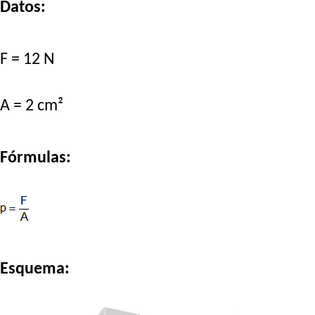
Datos:
F = 12 N
A = 2 cm²
Fórmulas:
Esquema: