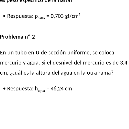
es peso específico de la nafta?
• Respuesta: ρ
= 0,703 gf/cm³
nafta
Problema nº 2
En un tubo en
U
de sección uniforme, se coloca
mercurio y agua. Si el desnivel del mercurio es de 3,4
cm, ¿cuál es la altura del agua en la otra rama?
• Respuesta: h
= 46,24 cm
agua