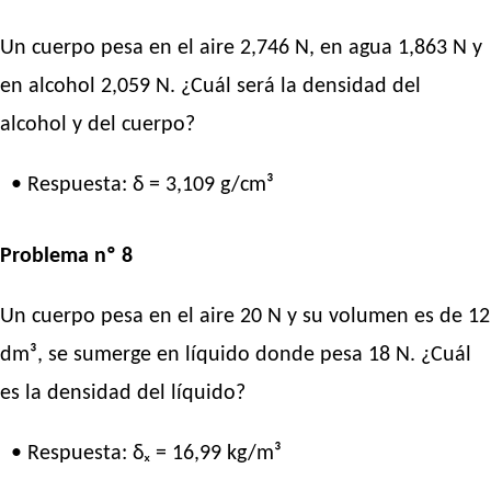
Un cuerpo pesa en el aire 2,746 N, en agua 1,863 N y
en alcohol 2,059 N. ¿Cuál será la densidad del
alcohol y del cuerpo?
• Respuesta: δ = 3,109 g/cm³
Problema nº 8
Un cuerpo pesa en el aire 20 N y su volumen es de 12
dm³, se sumerge en líquido donde pesa 18 N. ¿Cuál
es la densidad del líquido?
• Respuesta: δₓ = 16,99 kg/m³