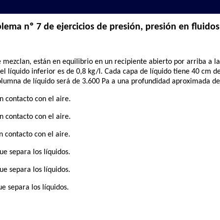
lema nº 7 de ejercicios de presión, presión en fluidos
e mezclan, están en equilibrio en un recipiente abierto por arriba a l
 del líquido inferior es de 0,8 kg/l. Cada capa de líquido tiene 40 cm 
lumna de líquido será de 3.600 Pa a una profundidad aproximada de
n contacto con el aire.
n contacto con el aire.
n contacto con el aire.
ue separa los líquidos.
ue separa los líquidos.
ue separa los líquidos.