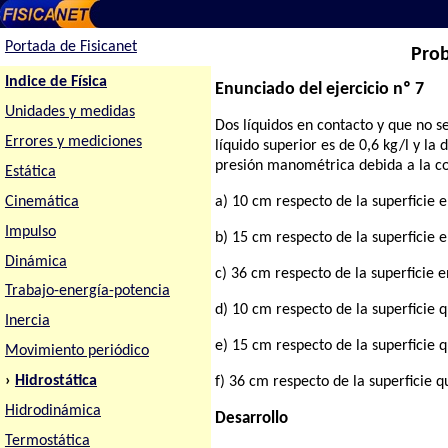
Portada de Fisicanet
Prob
Indice de Física
Enunciado del ejercicio nº 7
Unidades y medidas
Dos líquidos en contacto y que no s
Errores y mediciones
líquido superior es de 0,6 kg/l y la
presión manométrica debida a la co
Estática
Cinemática
a) 10 cm respecto de la superficie e
Impulso
b) 15 cm respecto de la superficie e
Dinámica
c) 36 cm respecto de la superficie e
Trabajo-energía-potencia
d) 10 cm respecto de la superficie q
Inercia
e) 15 cm respecto de la superficie q
Movimiento periódico
›
Hidrostática
f) 36 cm respecto de la superficie q
Hidrodinámica
Desarrollo
Termostática