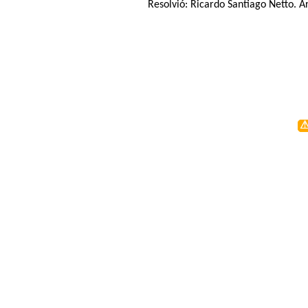
Resolvió:
Ricardo Santiago Netto
. A