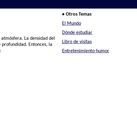
• Otros Temas
El Mundo
Dónde estudiar
a atmósfera. La densidad del
Libro de visitas
de profundidad. Entonces, la
:
Entretenimiento-humor