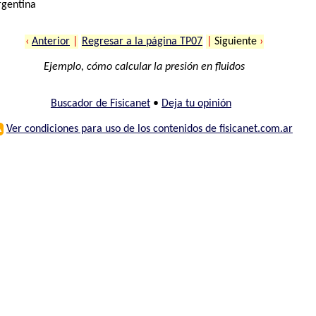
rgentina
‹
Anterior
|
Regresar a la página TP07
|
Siguiente
›
Ejemplo, cómo calcular la presión en fluidos
Buscador de Fisicanet
•
Deja tu opinión
⚠
Ver condiciones para uso de los contenidos de fisicanet.com.ar