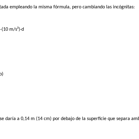
citada empleando la misma fórmula, pero cambiando las incógnitas:
·(10 m/s²)·d
o)
 se daría a 0,14 m (14 cm) por debajo de la superficie que separa amb