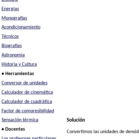
Energías
Monografías
Acondicionamiento
Técnicos
Biografías
Astronomía
Historia y Cultura
• Herramientas
Conversor de unidades
Calculador de cinemática
Calculador de cuadrática
Factor de compresibilidad
Solución
Sensación térmica
• Docentes
Convertimos las unidades de densid
Los profesores particulares