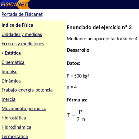
Portada de Fisicanet
Indice de Física
Enunciado del ejercicio nº 3
Unidades y medidas
Mediante un aparejo factorial de 4 
Errores y mediciones
Desarrollo
›
Estática
Cinemática
Datos:
Impulso
P = 500 kgf
Dinámica
n = 4
Trabajo-energía-potencia
Inercia
Fórmulas:
Movimiento periódico
Hidrostática
Hidrodinámica
Termostática