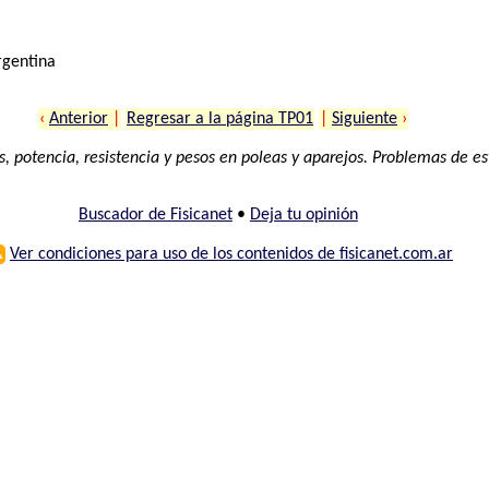
rgentina
‹
Anterior
|
Regresar a la página TP01
|
Siguiente
›
, potencia, resistencia y pesos en poleas y aparejos. Problemas de está
Buscador de Fisicanet
•
Deja tu opinión
⚠
Ver condiciones para uso de los contenidos de fisicanet.com.ar