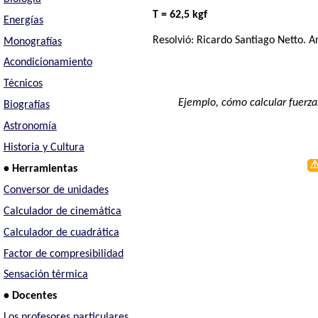
T = 62,5 kgf
Energías
Resolvió:
Ricardo Santiago Netto
. A
Monografías
Acondicionamiento
Técnicos
Ejemplo, cómo calcular fuerzas
Biografías
Astronomía
Historia y Cultura
• Herramientas
Conversor de unidades
Calculador de cinemática
Calculador de cuadrática
Factor de compresibilidad
Sensación térmica
• Docentes
Los profesores particulares