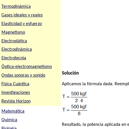
Termodinámica
Gases ideales y reales
Elasticidad y esfuerzo
Magnetismo
Electrostática
Electrodinámica
Electrotecnia
Óptica-electromagnetismo
Solución
Ondas sonoras y sonido
Física Cuántica
Aplicamos la fórmula dada. Reempl
Investigaciones
Revista Horizon
Matemática
Química
Resultado, la potencia aplicada en e
Biología