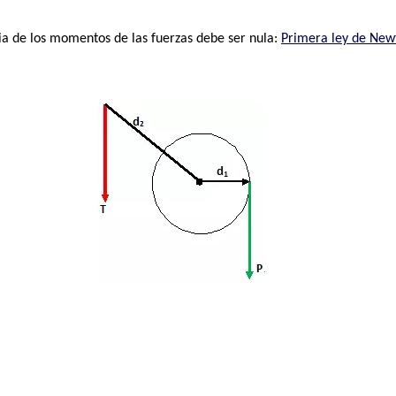
ia de los momentos de las fuerzas debe ser nula:
Primera ley de Newt