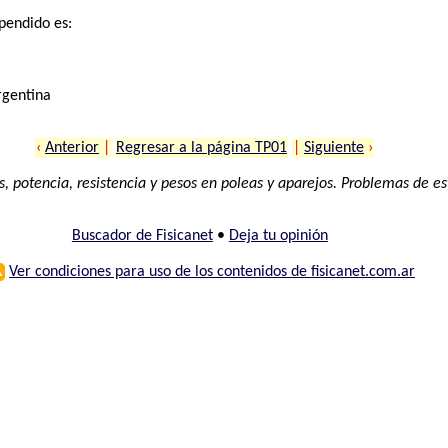
pendido es:
rgentina
‹
Anterior
|
Regresar a la página TP01
|
Siguiente
›
, potencia, resistencia y pesos en poleas y aparejos. Problemas de está
Buscador de Fisicanet
•
Deja tu opinión
⚠
Ver condiciones para uso de los contenidos de fisicanet.com.ar