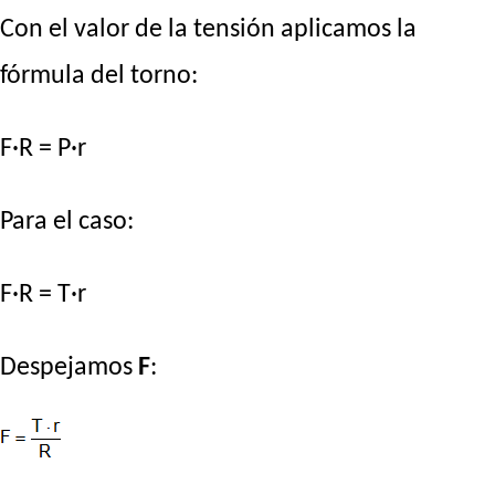
Con el valor de la tensión aplicamos la
fórmula del torno:
F·R = P·r
Para el caso:
F·R = T·r
Despejamos
F
: