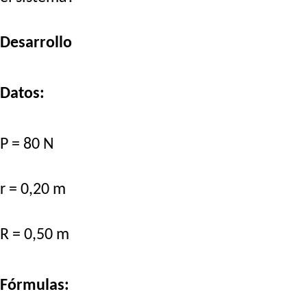
Desarrollo
Datos:
P = 80 N
r = 0,20 m
R = 0,50 m
Fórmulas: