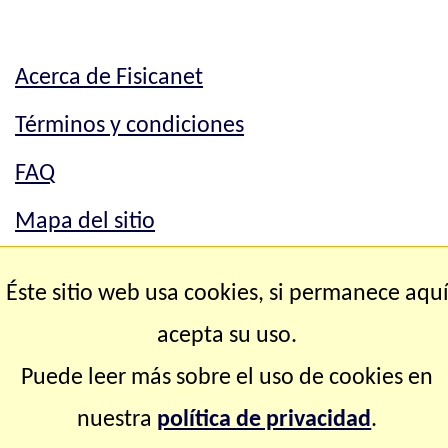
Acerca de Fisicanet
Términos y condiciones
FAQ
Mapa del sitio
Mapa del sitio
Éste sitio web usa cookies, si permanece aqu
Contacto
acepta su uso.
Puede leer más sobre el uso de cookies en
Copyright © 2.000-2.028 Fisicanet ® Todos los
nuestra
política de privacidad
.
derechos reservados