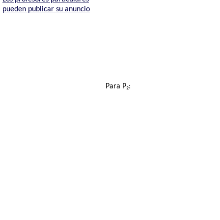
pueden publicar su anuncio
Para P₂: