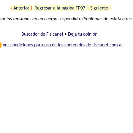
‹
Anterior
|
Regresar a la página TP07
|
Siguiente
›
ar las tensiones en un cuerpo suspendido. Problemas de estática resue
Buscador de Fisicanet
•
Deja tu opinión
⚠
Ver condiciones para uso de los contenidos de fisicanet.com.ar