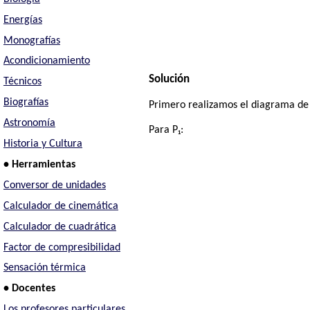
Energías
Monografías
Acondicionamiento
Solución
Técnicos
Biografías
Primero realizamos el diagrama de l
Astronomía
Para P₁:
Historia y Cultura
• Herramientas
Conversor de unidades
Calculador de cinemática
Calculador de cuadrática
Factor de compresibilidad
Sensación térmica
• Docentes
Los profesores particulares