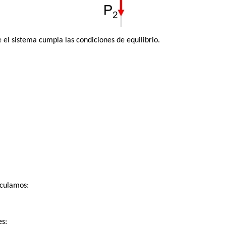
el sistema cumpla las condiciones de equilibrio.
lculamos:
s: