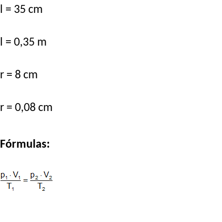
l = 35 cm
l = 0,35 m
r = 8 cm
r = 0,08 cm
Fórmulas: