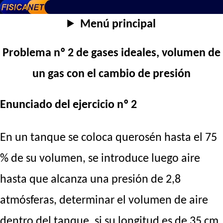
Menú principal
Problema nº 2 de gases ideales, volumen de
un gas con el cambio de presión
Enunciado del ejercicio nº 2
En un tanque se coloca querosén hasta el 75
% de su volumen, se introduce luego aire
hasta que alcanza una presión de 2,8
atmósferas, determinar el volumen de aire
dentro del tanque, si su longitud es de 35 cm