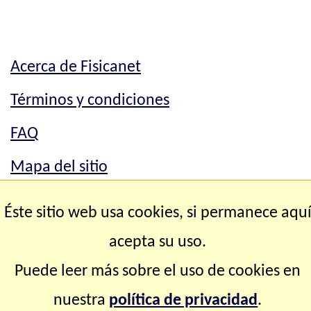
Acerca de Fisicanet
Términos y condiciones
FAQ
Mapa del sitio
Mapa del sitio
Éste sitio web usa cookies, si permanece aqu
Contacto
acepta su uso.
Puede leer más sobre el uso de cookies en
Copyright © 2.000-2.028 Fisicanet ® Todos los
nuestra
política de privacidad
.