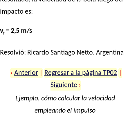
impacto es:
v
= 2,5 m/s
f
Resolvió:
Ricardo Santiago Netto
. Argentina
‹
Anterior
|
Regresar a la página TP02
|
Siguiente
›
Ejemplo, cómo calcular la velocidad
empleando el impulso