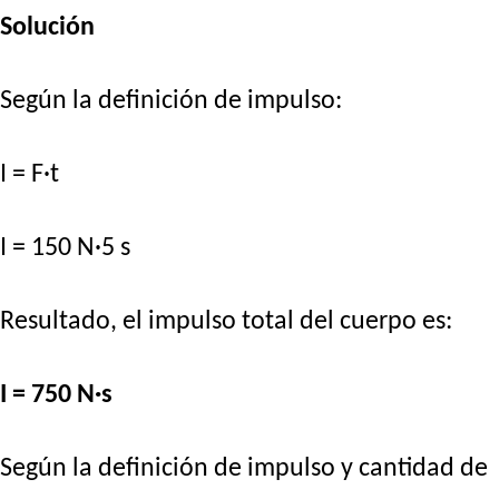
Solución
Según la definición de impulso:
I = F·t
I = 150 N·5 s
Resultado, el impulso total del cuerpo es:
I = 750 N·s
Según la definición de impulso y cantidad de