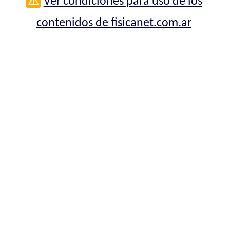
⚠
Ver condiciones para uso de los
contenidos de fisicanet.com.ar