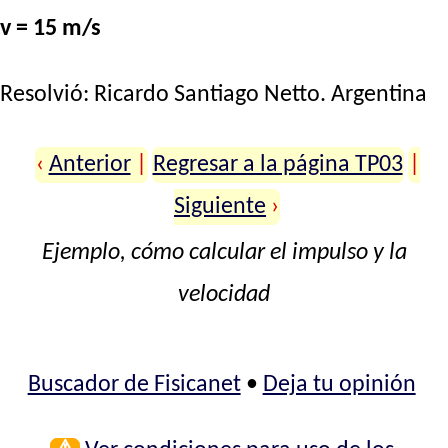
v = 15 m/s
Resolvió:
Ricardo Santiago Netto
. Argentina
‹
Anterior
|
Regresar a la página TP03
|
Siguiente
›
Ejemplo, cómo calcular el impulso y la
velocidad
Buscador de Fisicanet
•
Deja tu opinión