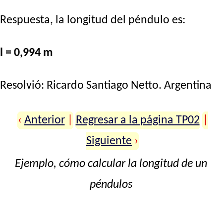
Respuesta, la longitud del péndulo es:
l = 0,994 m
Resolvió:
Ricardo Santiago Netto
. Argentina
‹
Anterior
|
Regresar a la página TP02
|
Siguiente
›
Ejemplo, cómo calcular la longitud de un
péndulos