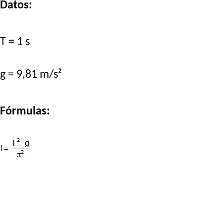
Datos:
T = 1 s
g = 9,81 m/s²
Fórmulas: