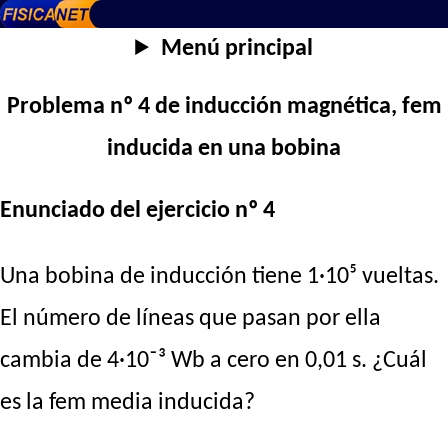
Menú principal
Problema nº 4 de inducción magnética, fem
inducida en una bobina
Enunciado del ejercicio nº 4
Una bobina de inducción tiene 1·10⁵ vueltas.
El número de líneas que pasan por ella
cambia de 4·10⁻³ Wb a cero en 0,01 s. ¿Cuál
es la fem media inducida?