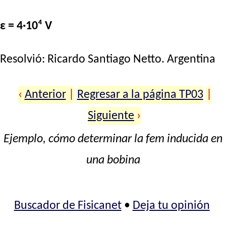
ε = 4·10⁴ V
Resolvió:
Ricardo Santiago Netto
. Argentina
‹
Anterior
|
Regresar a la página TP03
|
Siguiente
›
Ejemplo, cómo determinar la fem inducida en
una bobina
Buscador de Fisicanet
•
Deja tu opinión