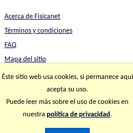
Acerca de Fisicanet
Términos y condiciones
FAQ
Mapa del sitio
Mapa del sitio
Éste sitio web usa cookies, si permanece aqu
Contacto
acepta su uso.
Puede leer más sobre el uso de cookies en
Copyright © 2.000-2.028 Fisicanet ® Todos los
nuestra
política de privacidad
.
derechos reservados