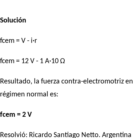
Solución
fcem = V - i·r
fcem = 12 V - 1 A·10 Ω
Resultado, la fuerza contra-electromotriz en
régimen normal es:
fcem = 2 V
Resolvió:
Ricardo Santiago Netto
. Argentina