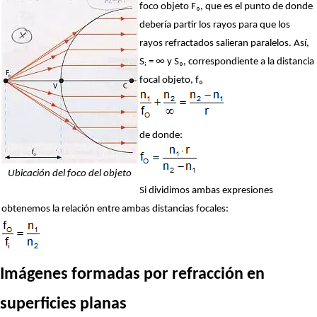
foco objeto F₀, que es el punto de donde
debería partir los rayos para que los
rayos refractados salieran paralelos. Así,
Sᵢ = ∞ y S₀, correspondiente a la distancia
focal objeto, f₀
de donde:
Ubicación del foco del objeto
Si dividimos ambas expresiones
obtenemos la relación entre ambas distancias focales:
Imágenes formadas por refracción en
superficies planas