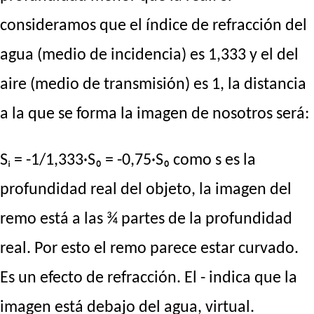
consideramos que el índice de refracción del
agua (medio de incidencia) es 1,333 y el del
aire (medio de transmisión) es 1, la distancia
a la que se forma la imagen de nosotros será:
Sᵢ = -1/1,333·S₀ = -0,75·S₀ como s es la
profundidad real del objeto, la imagen del
remo está a las ¾ partes de la profundidad
real. Por esto el remo parece estar curvado.
Es un efecto de refracción. El - indica que la
imagen está debajo del agua, virtual.