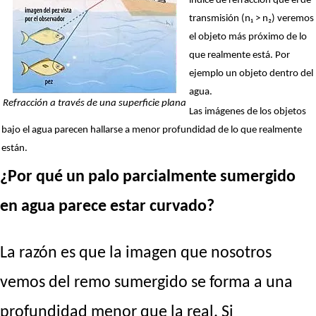
índice de refracción que el de
transmisión (n₁ > n₂) veremos
el objeto más próximo de lo
que realmente está. Por
ejemplo un objeto dentro del
agua.
Refracción a través de una superficie plana
Las imágenes de los objetos
bajo el agua parecen hallarse a menor profundidad de lo que realmente
están.
¿Por qué un palo parcialmente sumergido
en agua parece estar curvado?
La razón es que la imagen que nosotros
vemos del remo sumergido se forma a una
profundidad menor que la real. Si