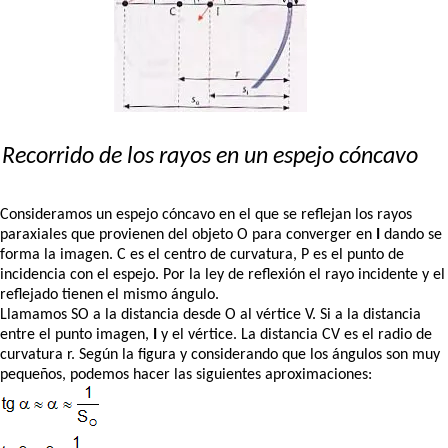
Recorrido de los rayos en un espejo cóncavo
Consideramos un espejo cóncavo en el que se reflejan los rayos
paraxiales que provienen del objeto O para converger en
I
dando se
forma la imagen. C es el centro de curvatura, P es el punto de
incidencia con el espejo. Por la ley de reflexión el rayo incidente y el
reflejado tienen el mismo ángulo.
Llamamos SO a la distancia desde O al vértice V. Si a la distancia
entre el punto imagen,
I
y el vértice. La distancia CV es el radio de
curvatura r. Según la figura y considerando que los ángulos son muy
pequeños, podemos hacer las siguientes aproximaciones: