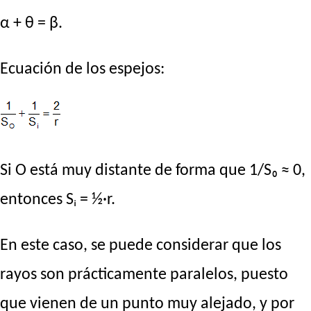
α + θ = β.
Ecuación de los espejos:
Si O está muy distante de forma que 1/S₀ ≈ 0,
entonces Sᵢ = ½·r.
En este caso, se puede considerar que los
rayos son prácticamente paralelos, puesto
que vienen de un punto muy alejado, y por