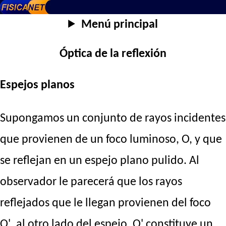
Menú principal
Óptica de la reflexión
Espejos planos
Supongamos un conjunto de rayos incidentes
que provienen de un foco luminoso, O, y que
se reflejan en un espejo plano pulido. Al
observador le parecerá que los rayos
reflejados que le llegan provienen del foco
O', al otro lado del espejo. O' constituye un