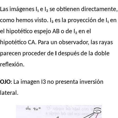
Las imágenes I₁ e I₂ se obtienen directamente,
como hemos visto. I₃ es la proyección de I₁ en
el hipotético espejo AB o de I₂ en el
hipotético CA. Para un observador, las rayas
parecen proceder de
I
después de la doble
reflexión.
OJO
: La imagen I3 no presenta inversión
lateral.