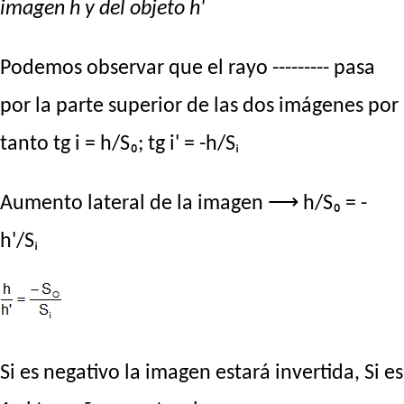
imagen h y del objeto h'
Podemos observar que el rayo --------- pasa
por la parte superior de las dos imágenes por
tanto tg i = h/S₀; tg i' = -h/Sᵢ
Aumento lateral de la imagen ⟶ h/S₀ = -
h'/Sᵢ
Si es negativo la imagen estará invertida, Si es