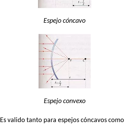
Espejo cóncavo
Espejo convexo
Es valido tanto para espejos cóncavos como