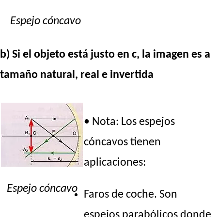
Espejo cóncavo
b) Si el objeto está justo en c, la imagen es a
tamaño natural, real e invertida
• Nota: Los espejos
cóncavos tienen
aplicaciones:
Espejo cóncavo
Faros de coche. Son
espejos parabólicos donde