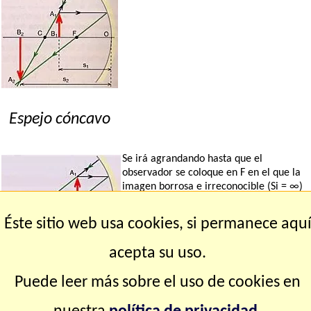
Espejo cóncavo
Se irá agrandando hasta que el
observador se coloque en F en el que la
imagen borrosa e irreconocible (Si = ∞)
llenará la totalidad del espejo.
Éste sitio web usa cookies, si permanece aqu
acepta su uso.
Espejo cóncavo
Puede leer más sobre el uso de cookies en