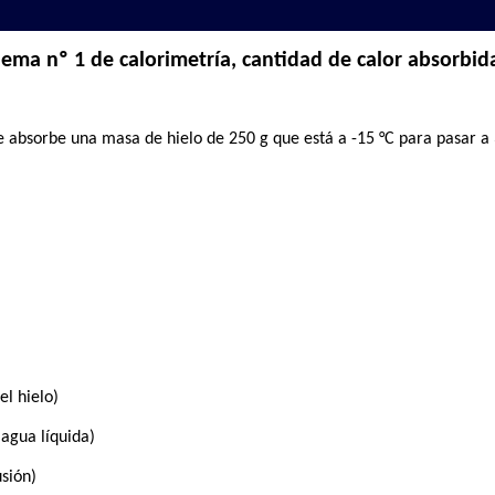
ema nº 1 de calorimetría, cantidad de calor absorbid
 absorbe una masa de hielo de 250 g que está a -15 °C para pasar a 
el hielo)
l agua líquida)
usión)