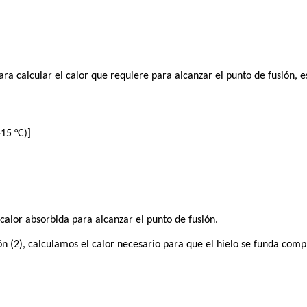
para calcular el calor que requiere para alcanzar el punto de fusión,
-15 °C)]
alor absorbida para alcanzar el punto de fusión.
n (2), calculamos el calor necesario para que el hielo se funda com