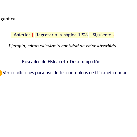
rgentina
‹
Anterior
|
Regresar a la página TP08
|
Siguiente
›
Ejemplo, cómo calcular la cantidad de calor absorbida
Buscador de Fisicanet
•
Deja tu opinión
⚠
Ver condiciones para uso de los contenidos de fisicanet.com.ar