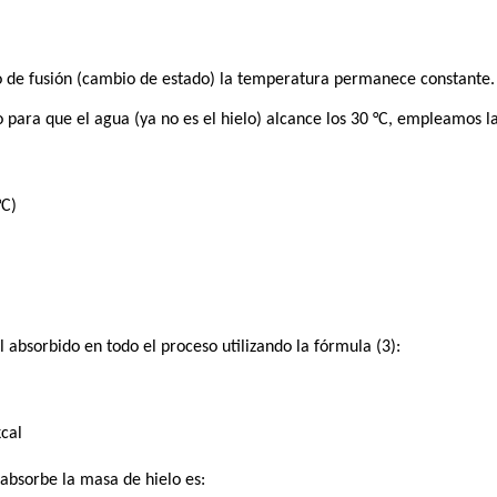
 de fusión (cambio de estado) la temperatura permanece constante.
 para que el agua (ya no es el hielo) alcance los 30 °C, empleamos la
°C)
 absorbido en todo el proceso utilizando la fórmula (3):
kcal
 absorbe la masa de hielo es: