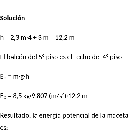
Solución
h = 2,3 m·4 + 3 m = 12,2 m
El balcón del 5° piso es el techo del 4° piso
Eₚ = m·g·h
Eₚ = 8,5 kg·9,807 (m/s²)·12,2 m
Resultado, la energía potencial de la maceta
es: