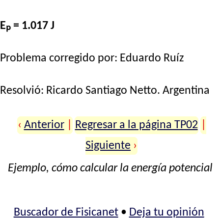
Eₚ = 1.017 J
Problema corregido por: Eduardo Ruíz
Resolvió:
Ricardo Santiago Netto
. Argentina
‹
Anterior
|
Regresar a la página TP02
|
Siguiente
›
Ejemplo, cómo calcular la energía potencial
Buscador de Fisicanet
•
Deja tu opinión