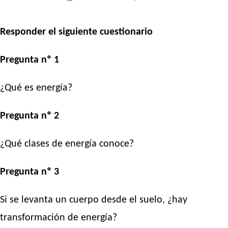
Responder el siguiente cuestionario
Pregunta nº 1
¿Qué es energía?
Pregunta nº 2
¿Qué clases de energía conoce?
Pregunta nº 3
Si se levanta un cuerpo desde el suelo, ¿hay
transformación de energía?