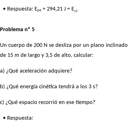
• Respuesta: Eₚ₁ = 294,21 J = E
c2
Problema nº 5
Un cuerpo de 200 N se desliza por un plano inclinado
de 15 m de largo y 3,5 de alto, calcular:
a) ¿Qué aceleración adquiere?
b) ¿Qué energía cinética tendrá a los 3 s?
c) ¿Qué espacio recorrió en ese tiempo?
• Respuesta: