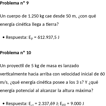
Problema nº 9
Un cuerpo de 1.250 kg cae desde 50 m, ¿con qué
energía cinética llega a tierra?
• Respuesta: Eₚ = 612.937,5 J
Problema nº 10
Un proyectil de 5 kg de masa es lanzado
verticalmente hacia arriba con velocidad inicial de 60
m/s, ¿qué energía cinética posee a los 3 s? Y ¿qué
energía potencial al alcanzar la altura máxima?
• Respuesta: E
= 2.337,69 J; Eₚ₂ = 9.000 J
c2