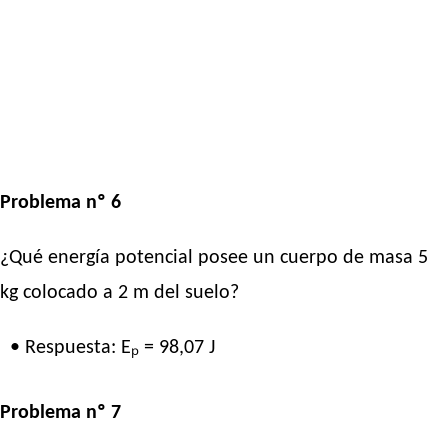
Problema nº 6
¿Qué energía potencial posee un cuerpo de masa 5
kg colocado a 2 m del suelo?
• Respuesta: Eₚ = 98,07 J
Problema nº 7