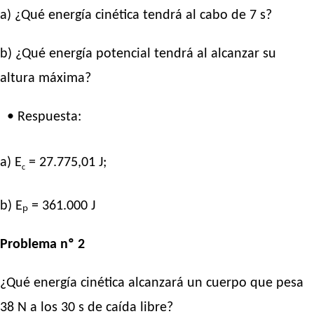
a) ¿Qué energía cinética tendrá al cabo de 7 s?
b) ¿Qué energía potencial tendrá al alcanzar su
altura máxima?
• Respuesta:
a) E
= 27.775,01 J;
c
b) Eₚ = 361.000 J
Problema nº 2
¿Qué energía cinética alcanzará un cuerpo que pesa
38 N a los 30 s de caída libre?