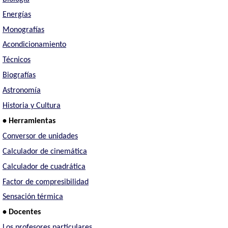
Energías
Monografías
Acondicionamiento
Técnicos
Biografías
Astronomía
Historia y Cultura
• Herramientas
Conversor de unidades
Calculador de cinemática
Calculador de cuadrática
Factor de compresibilidad
Sensación térmica
• Docentes
Los profesores particulares