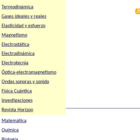
Termodinámica
Gases ideales y reales
Elasticidad y esfuerzo
Magnetismo
Electrostática
Electrodinámica
Electrotecnia
Óptica-electromagnetismo
Ondas sonoras y sonido
Física Cuántica
Investigaciones
Revista Horizon
Matemática
Química
Biología