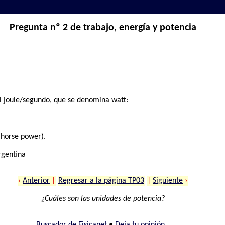
Pregunta nº 2 de trabajo, energía y potencia
l joule/segundo, que se denomina watt:
 (horse power).
rgentina
‹
Anterior
|
Regresar a la página TP03
|
Siguiente
›
¿Cuáles son las unidades de potencia?