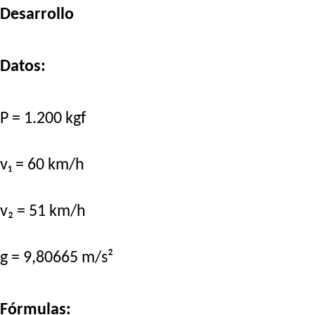
Desarrollo
Datos:
P = 1.200 kgf
v₁ = 60 km/h
v₂ = 51 km/h
g = 9,80665 m/s²
Fórmulas: