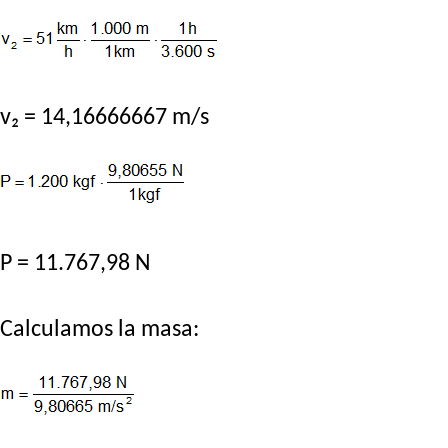
v₂ = 14,16666667 m/s
P = 11.767,98 N
Calculamos la masa: