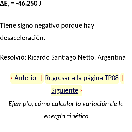
ΔE
= -46.250 J
c
Tiene signo negativo porque hay
desaceleración.
Resolvió:
Ricardo Santiago Netto
. Argentina
‹
Anterior
|
Regresar a la página TP08
|
Siguiente
›
Ejemplo, cómo calcular la variación de la
energía cinética