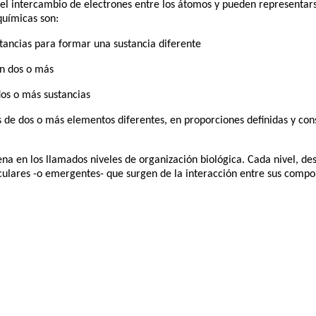
 el intercambio de electrones entre los átomos y pueden representar
químicas son:
tancias para formar una sustancia diferente
en dos o más
dos o más sustancias
 de dos o más elementos diferentes, en proporciones definidas y co
dena en los llamados niveles de organización biológica. Cada nivel, de
iculares -o emergentes- que surgen de la interacción entre sus compo