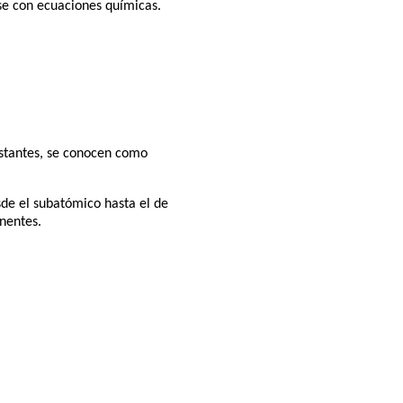
se con ecuaciones químicas.
nstantes, se conocen como
sde el subatómico hasta el de
nentes.