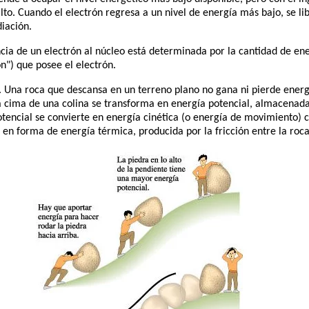
lto. Cuando el electrón regresa a un nivel de energía más bajo, se l
diación.
ncia de un electrón al núcleo está determinada por la cantidad de en
n") que posee el electrón.
l. Una roca que descansa en un terreno plano no gana ni pierde energ
a cima de una colina se transforma en energía potencial, almacenad
potencial se convierte en energía cinética (o energía de movimiento)
 en forma de energía térmica, producida por la fricción entre la roca 