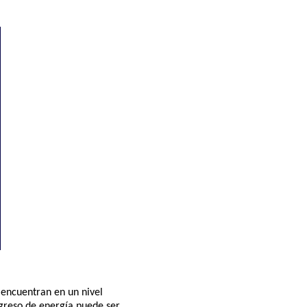
 encuentran en un nivel
ngreso de energía puede ser