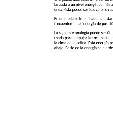
lanzado a un nivel energético más a
onda, ésta puede ser luz, calor o ra
En un modelo simplificado, la dista
frecuentemente "energía de posició
La siguiente analogía puede ser úti
usada para empujar la roca hasta l
la cima de la colina. Esta energía 
abajo. Parte de la energía se pierde