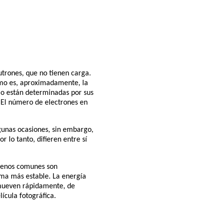
utrones, que no tienen carga.
omo es, aproximadamente, la
mo están determinadas por sus
 El número de electrones en
unas ocasiones, sin embargo,
lo tanto, difieren entre sí
 menos comunes son
rma más estable. La energía
 mueven rápidamente, de
ícula fotográfica.