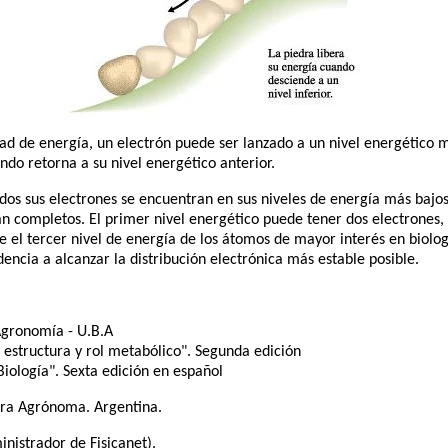
 de energía, un electrón puede ser lanzado a un nivel energético má
ndo retorna a su nivel energético anterior.
os sus electrones se encuentran en sus niveles de energía más bajos
tán completos. El primer nivel energético puede tener dos electrones
 el tercer nivel de energía de los átomos de mayor interés en biolog
encia a alcanzar la distribución electrónica más estable posible.
Agronomía - U.B.A
: estructura y rol metabólico". Segunda edición
Biología". Sexta edición en español
era Agrónoma. Argentina.
nistrador de Fisicanet).