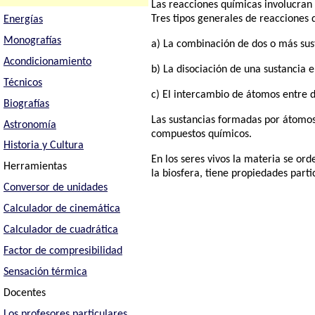
Las reacciones químicas involucran
Tres tipos generales de reacciones 
Energías
Monografías
a) La combinación de dos o más sus
Acondicionamiento
b) La disociación de una sustancia 
Técnicos
c) El intercambio de átomos entre 
Biografías
Las sustancias formadas por átomos
Astronomía
compuestos químicos.
Historia y Cultura
En los seres vivos la materia se or
Herramientas
la biosfera, tiene propiedades part
Conversor de unidades
Calculador de cinemática
Calculador de cuadrática
Factor de compresibilidad
Sensación térmica
Docentes
Los profesores particulares