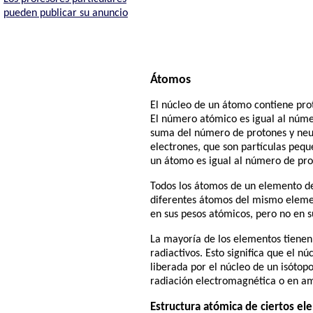
pueden publicar su anuncio
Átomos
El núcleo de un átomo contiene pro
El número atómico es igual al núme
suma del número de protones y neut
electrones, que son partículas peq
un átomo es igual al número de pr
Todos los átomos de un elemento d
diferentes átomos del mismo elemen
en sus pesos atómicos, pero no en 
La mayoría de los elementos tienen
radiactivos. Esto significa que el 
liberada por el núcleo de un isóto
radiación electromagnética o en am
Estructura atómica de ciertos el