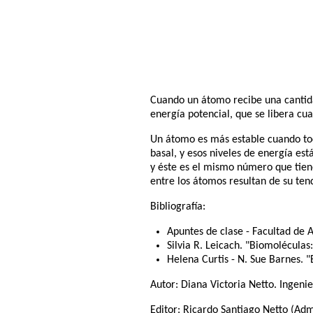
Cuando un átomo recibe una cantidad
energía potencial, que se libera cua
Un átomo es más estable cuando tod
basal, y esos niveles de energía es
y éste es el mismo número que tiene
entre los átomos resultan de su tend
Bibliografía:
Apuntes de clase - Facultad de 
Silvia R. Leicach. "Biomoléculas
Helena Curtis - N. Sue Barnes. "
Autor:
Diana Victoria Netto
. Ingeni
Editor:
Ricardo Santiago Netto
(Admi