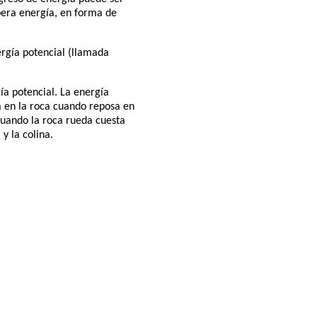
ibera energía, en forma de
ergía potencial (llamada
ía potencial. La energía
a en la roca cuando reposa en
 cuando la roca rueda cuesta
y la colina.