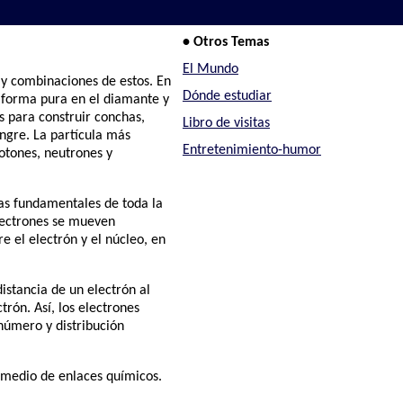
• Otros Temas
El Mundo
 y combinaciones de estos. En
Dónde estudiar
 forma pura en el diamante y
s para construir conchas,
Libro de visitas
angre. La partícula más
Entretenimiento-humor
otones, neutrones y
zas fundamentales de toda la
lectrones se mueven
e el electrón y el núcleo, en
distancia de un electrón al
rón. Así, los electrones
 número y distribución
 medio de enlaces químicos.